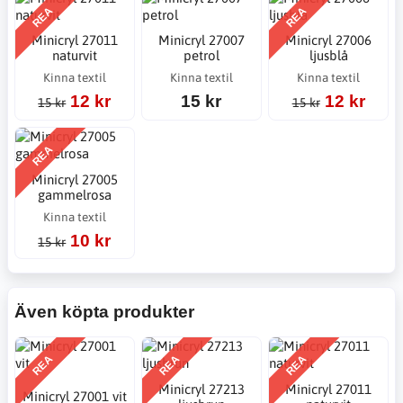
REA
REA
Minicryl 27011
Minicryl 27007
Minicryl 27006
naturvit
petrol
ljusblå
Kinna textil
Kinna textil
Kinna textil
12 kr
15 kr
12 kr
15 kr
15 kr
REA
Minicryl 27005
gammelrosa
Kinna textil
10 kr
15 kr
Även köpta produkter
REA
REA
REA
Minicryl 27213
Minicryl 27011
Minicryl 27001 vit