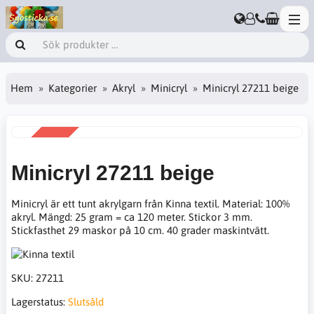
Hem
Kategorier
Akryl
Minicryl
Minicryl 27211 beige
REA
-20%
Minicryl 27211 beige
Minicryl är ett tunt akrylgarn från Kinna textil. Material: 100%
akryl. Mängd: 25 gram = ca 120 meter. Stickor 3 mm.
Stickfasthet 29 maskor på 10 cm. 40 grader maskintvätt.
SKU:
27211
Lagerstatus:
Slutsåld