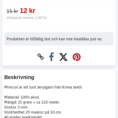
12 kr
15 kr
Inklusive moms:
2,40 kr
Produkten är tillfällig slut och kan inte beställas just nu.
Beskrivning
Minicryl är ett tunt akrylgarn från Kinna textil.
Material: 100% akryl.
Mängd: 25 gram = ca 120 meter.
Stickor 3 mm.
Stickfasthet 29 maskor på 10 cm.
40 grader maskintvätt.