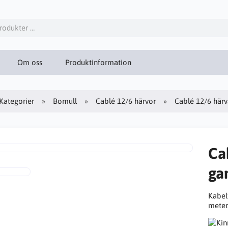
Om oss
Produktinformation
Kategorier
Bomull
Cablé 12/6 härvor
Cablé 12/6 här
Ca
ga
Kabel
meter.