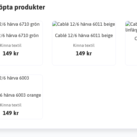
öpta produkter
/6 härva 6710 grön
Cablé 12/6 härva 6011 beige
C
Kinna textil
Kinna textil
149 kr
149 kr
6 härva 6003 orange
Kinna textil
149 kr