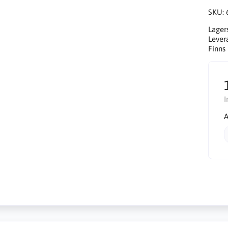
SKU:
Lager
Lever
Finns 
I
A