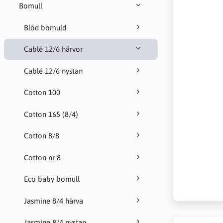
Bomull
Blöd bomuld
Cablé 12/6 härvor
Cablé 12/6 nystan
Cotton 100
Cotton 165 (8/4)
Cotton 8/8
Cotton nr 8
Eco baby bomull
Jasmine 8/4 härva
Jasmine 8/4 nystan