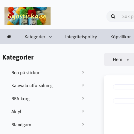
Kategorier
Integritetspolicy
Köpvillkor
Kategorier
Hem
Rea på stickor
Kalevala utförsälning
REA-korg
Akryl
Blandgarn