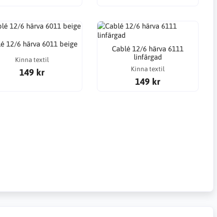
é 12/6 härva 6011 beige
Cablé 12/6 härva 6111
linfärgad
Kinna textil
Kinna textil
149 kr
149 kr