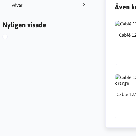
Vävar
Även k
Nyligen visade
Cablé 12
Cablé 12/