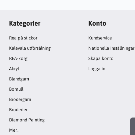
Kategorier
Konto
Rea på stickor
Kundservice
Kalevala utförsälning
Nationella inställningar
REA-korg
Skapa konto
Akryl
Logga in
Blandgarn
Bomull
Brodergarn
Broderier
Diamond Painting
Mer…