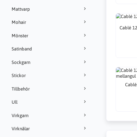
Mattvarp
Mohair
Cablé 12
Mönster
Satinband
Sockgarn
Stickor
Cablé
Tillbehör
Ull
Virkgarn
Virknålar