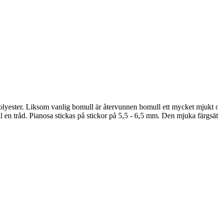
ester. Liksom vanlig bomull är återvunnen bomull ett mycket mjukt och s
till en tråd. Pianosa stickas på stickor på 5,5 - 6,5 mm. Den mjuka färg