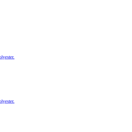
lyester.
lyester.