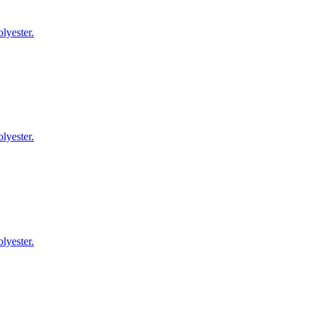
lyester.
lyester.
lyester.