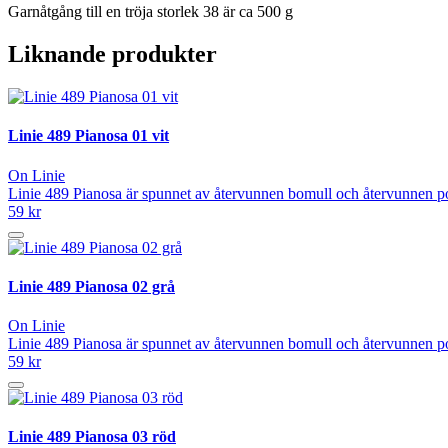
Garnåtgång till en tröja storlek 38 är ca 500 g
Liknande produkter
Linie 489 Pianosa 01 vit
On Linie
Linie 489 Pianosa är spunnet av återvunnen bomull och återvunnen po
59 kr
Linie 489 Pianosa 02 grå
On Linie
Linie 489 Pianosa är spunnet av återvunnen bomull och återvunnen po
59 kr
Linie 489 Pianosa 03 röd