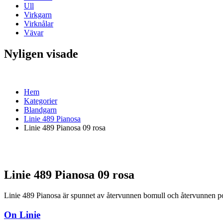
Ull
Virkgarn
Virknålar
Vävar
Nyligen visade
Hem
Kategorier
Blandgarn
Linie 489 Pianosa
Linie 489 Pianosa 09 rosa
Linie 489 Pianosa 09 rosa
Linie 489 Pianosa är spunnet av återvunnen bomull och återvunnen po
On Linie