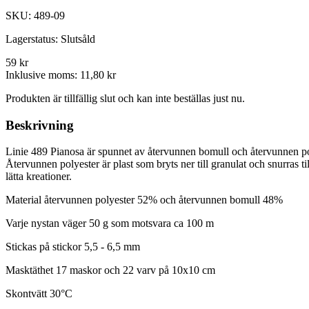
SKU:
489-09
Lagerstatus:
Slutsåld
59 kr
Inklusive moms:
11,80 kr
Produkten är tillfällig slut och kan inte beställas just nu.
Beskrivning
Linie 489 Pianosa är spunnet av återvunnen bomull och återvunnen poly
Återvunnen polyester är plast som bryts ner till granulat och snurras 
lätta kreationer.
Material återvunnen polyester 52% och återvunnen bomull 48%
Varje nystan väger 50 g som motsvara ca 100 m
Stickas på stickor 5,5 - 6,5 mm
Masktäthet 17 maskor och 22 varv på 10x10 cm
Skontvätt 30°C