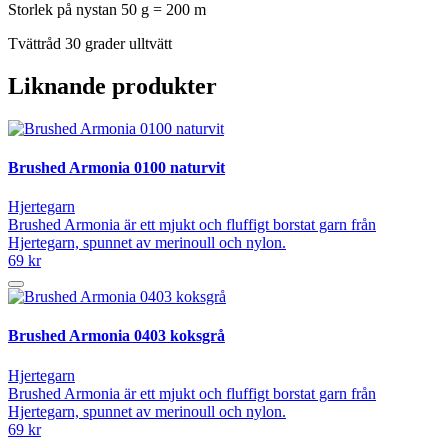
Storlek på nystan 50 g = 200 m
Tvättråd 30 grader ulltvätt
Liknande produkter
Brushed Armonia 0100 naturvit
Hjertegarn
Brushed Armonia är ett mjukt och fluffigt borstat garn från
Hjertegarn, spunnet av merinoull och nylon.
69 kr
Brushed Armonia 0403 koksgrå
Hjertegarn
Brushed Armonia är ett mjukt och fluffigt borstat garn från
Hjertegarn, spunnet av merinoull och nylon.
69 kr