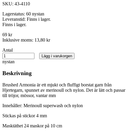
SKU:
43-4110
Lagerstatus:
60 nystan
Leveranstid:
Finns i lager.
Finns i lager.
69 kr
Inklusive moms:
13,80 kr
Antal
Lägg i varukorgen
nystan
Beskrivning
Brushed Armonia är ett mjukt och fluffigt borstat garn från
Hjertegarn, spunnet av merinoull och nylon. Det är lätt och passar
till tröjor, mössor, vantar mm
Innehåller: Merinoull superwash och nylon
Stickas på stickor 4 mm
Masktäthet 24 maskor på 10 cm