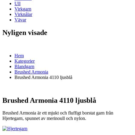
Ull
Virkgarn
Virknålar
Vävar
Nyligen visade
Hem
Kategorier
Blandgarn
Brushed Armonia
Brushed Armonia 4110 ljusblå
Brushed Armonia 4110 ljusblå
Brushed Armonia är ett mjukt och fluffigt borstat garn från
Hjertegarn, spunnet av merinoull och nylon.