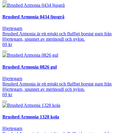
Brushed Armonia 0434 ljusgrå
Hjertegarn
Brushed Armonia är ett mjukt och fluffigt borstat garn från
Hjertegarn, spunnet av merinoull och nylon.
69 kr
Brushed Armonia 0826 gul
Hjertegarn
Brushed Armonia är ett mjukt och fluffigt borstat garn från
Hjertegarn, spunnet av merinoull och nylon.
69 kr
Brushed Armonia 1328 kola
Hjertegarn