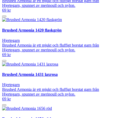
Brushed Armonia är ett mjukt och fluffigt borstat garn från
Hjertegarn, spunnet av merinoull och nylon.
69 kr
Brushed Armonia 1420 flaskgrön
Hjertegarn
Brushed Armonia är ett mjukt och fluffigt borstat garn från
Hjertegarn, spunnet av merinoull och nylon.
69 kr
Brushed Armonia 1431 laxrosa
Hjertegarn
Brushed Armonia är ett mjukt och fluffigt borstat garn från
Hjertegarn, spunnet av merinoull och nylon.
69 kr