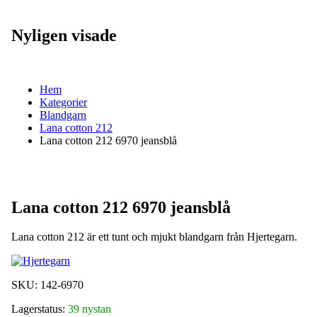
Nyligen visade
Hem
Kategorier
Blandgarn
Lana cotton 212
Lana cotton 212 6970 jeansblå
Lana cotton 212 6970 jeansblå
Lana cotton 212 är ett tunt och mjukt blandgarn från Hjertegarn.
SKU:
142-6970
Lagerstatus:
39 nystan