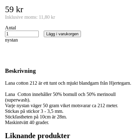
59 kr
Inklusive moms:
11,80 kr
Antal
Lägg i varukorgen
nystan
Beskrivning
Lana cotton 212 är ett tunt och mjukt blandgarn från Hjertegarn.
Lana Cotton innehåller 50% bomull och 50% merinoull
(superwash).
Varje nystan väger 50 gram viket motsvarar ca 212 meter.
Stickas på stickor 3 - 3,5 mm.
Stickfastheten på 10cm är 28m.
Maskintvätt 40 grader.
Liknande produkter