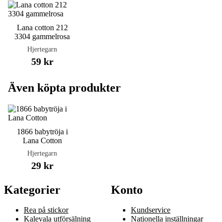
Lana cotton 212
3304 gammelrosa
Hjertegarn
59 kr
Även köpta produkter
1866 babytröja i
Lana Cotton
Hjertegarn
29 kr
Kategorier
Konto
Rea på stickor
Kundservice
Kalevala utförsälning
Nationella inställningar