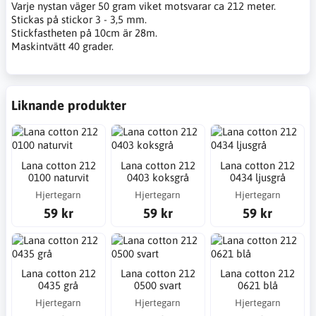
Varje nystan väger 50 gram viket motsvarar ca 212 meter.
Stickas på stickor 3 - 3,5 mm.
Stickfastheten på 10cm är 28m.
Maskintvätt 40 grader.
Liknande produkter
Lana cotton 212
Lana cotton 212
Lana cotton 212
0100 naturvit
0403 koksgrå
0434 ljusgrå
Hjertegarn
Hjertegarn
Hjertegarn
59 kr
59 kr
59 kr
Lana cotton 212
Lana cotton 212
Lana cotton 212
0435 grå
0500 svart
0621 blå
Hjertegarn
Hjertegarn
Hjertegarn