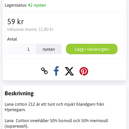
Lagerstatus:
42 nystan
59 kr
Inklusive moms:
11,80 kr
Antal
nystan
Lägg i varukorgen
Beskrivning
Lana cotton 212 är ett tunt och mjukt blandgarn från
Hjertegarn.
Lana Cotton innehåller 50% bomull och 50% merinoull
(superwash).