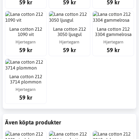
59 kr
59 kr
59 kr
Lana cotton 212
Lana cotton 212
Lana cotton 212
1090 vit
3050 ljusgul
3304 gammelrosa
Hjertegarn
Hjertegarn
Hjertegarn
59 kr
59 kr
59 kr
Lana cotton 212
3714 plommon
Hjertegarn
59 kr
Även köpta produkter