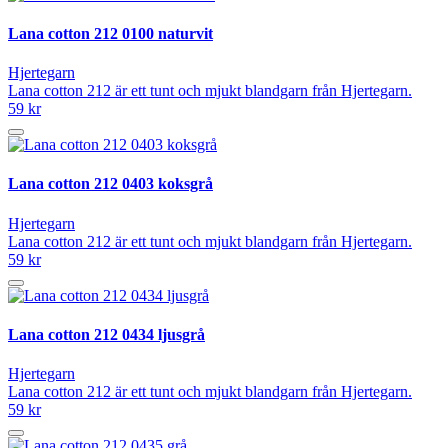
Lana cotton 212 0100 naturvit
Hjertegarn
Lana cotton 212 är ett tunt och mjukt blandgarn från Hjertegarn.
59 kr
Lana cotton 212 0403 koksgrå
Hjertegarn
Lana cotton 212 är ett tunt och mjukt blandgarn från Hjertegarn.
59 kr
Lana cotton 212 0434 ljusgrå
Hjertegarn
Lana cotton 212 är ett tunt och mjukt blandgarn från Hjertegarn.
59 kr