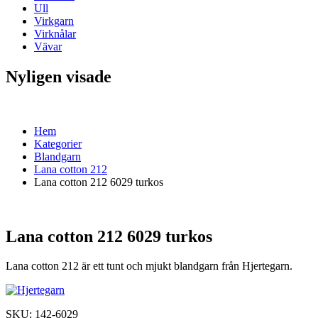
Ull
Virkgarn
Virknålar
Vävar
Nyligen visade
Hem
Kategorier
Blandgarn
Lana cotton 212
Lana cotton 212 6029 turkos
Lana cotton 212 6029 turkos
Lana cotton 212 är ett tunt och mjukt blandgarn från Hjertegarn.
SKU:
142-6029