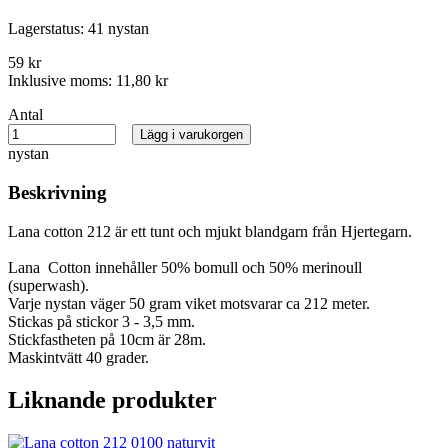
Lagerstatus:
41 nystan
59 kr
Inklusive moms:
11,80 kr
Antal
Lägg i varukorgen
nystan
Beskrivning
Lana cotton 212 är ett tunt och mjukt blandgarn från Hjertegarn.
Lana Cotton innehåller 50% bomull och 50% merinoull
(superwash).
Varje nystan väger 50 gram viket motsvarar ca 212 meter.
Stickas på stickor 3 - 3,5 mm.
Stickfastheten på 10cm är 28m.
Maskintvätt 40 grader.
Liknande produkter