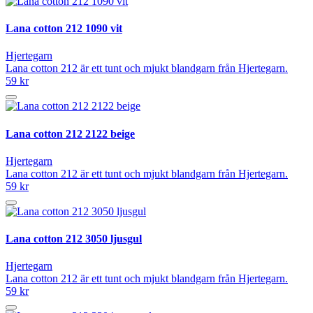
Lana cotton 212 1090 vit
Hjertegarn
Lana cotton 212 är ett tunt och mjukt blandgarn från Hjertegarn.
59 kr
Lana cotton 212 2122 beige
Hjertegarn
Lana cotton 212 är ett tunt och mjukt blandgarn från Hjertegarn.
59 kr
Lana cotton 212 3050 ljusgul
Hjertegarn
Lana cotton 212 är ett tunt och mjukt blandgarn från Hjertegarn.
59 kr