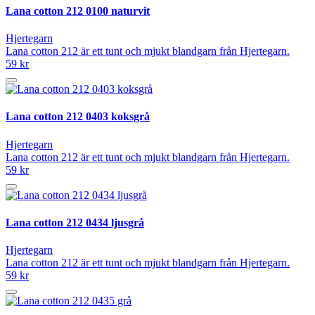
Lana cotton 212 0100 naturvit
Hjertegarn
Lana cotton 212 är ett tunt och mjukt blandgarn från Hjertegarn.
59 kr
Lana cotton 212 0403 koksgrå
Hjertegarn
Lana cotton 212 är ett tunt och mjukt blandgarn från Hjertegarn.
59 kr
Lana cotton 212 0434 ljusgrå
Hjertegarn
Lana cotton 212 är ett tunt och mjukt blandgarn från Hjertegarn.
59 kr