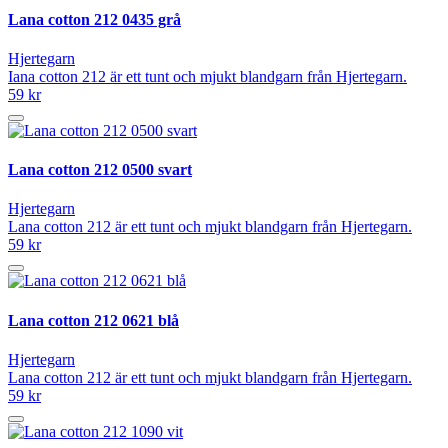
Lana cotton 212 0435 grå
Hjertegarn
Iana cotton 212 är ett tunt och mjukt blandgarn från Hjertegarn.
59 kr
Lana cotton 212 0500 svart
Hjertegarn
Lana cotton 212 är ett tunt och mjukt blandgarn från Hjertegarn.
59 kr
Lana cotton 212 0621 blå
Hjertegarn
Lana cotton 212 är ett tunt och mjukt blandgarn från Hjertegarn.
59 kr