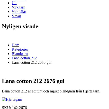
Ull
Virkgarn
Virknålar
Vävar
Nyligen visade
Hem
Kategorier
Blandgarn
Lana cotton 212
Lana cotton 212 2676 gul
Lana cotton 212 2676 gul
Lana cotton 212 är ett tunt och mjukt blandgarn från Hjertegarn.
SKU:
142-2676