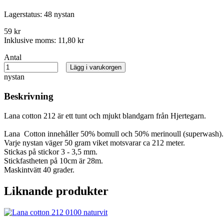
Lagerstatus:
48 nystan
59 kr
Inklusive moms:
11,80 kr
Antal
Lägg i varukorgen
nystan
Beskrivning
Lana cotton 212 är ett tunt och mjukt blandgarn från Hjertegarn.
Lana Cotton innehåller 50% bomull och 50% merinoull (superwash).
Varje nystan väger 50 gram viket motsvarar ca 212 meter.
Stickas på stickor 3 - 3,5 mm.
Stickfastheten på 10cm är 28m.
Maskintvätt 40 grader.
Liknande produkter