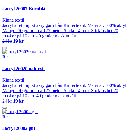
Jacryl 26007 Kornblå
Kinna textil
Jacryl är ett mjukt akrylgarn från Kinna textil. Material: 100% akryl.
Mängd: 50 gram = ca 125 meter. Stickor 4 mm. Stickfasthet 20
maskor på 10 cm. 40 grader maskintvätt.
24 kr
19 kr
Rea
Jacryl 26020 naturvit
Kinna textil
Jacryl är ett mjukt akrylgarn från Kinna textil. Material: 100% akryl.
Mängd: 50 gram = ca 125 meter. Stickor 4 mm. Stickfasthet 20
maskor på 10 cm. 40 grader maskintvätt.
24 kr
19 kr
Rea
Jacryl 26002 gul