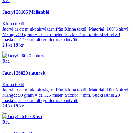
Rea
Jacryl 26106 Mellanblå
Kinna textil
Jacryl är ett mjukt akrylgarn från Kinna textil. Material: 100% akryl.
Mängd: 50 gram = ca 125 meter. Stickor 4 mm. Stickfasthet 20
maskor på 10 cm. 40 grader maskintvätt.
24 kr
19 kr
Rea
Jacryl 26020 naturvit
Kinna textil
Jacryl är ett mjukt akrylgarn från Kinna textil. Material: 100% akryl.
Mängd: 50 gram = ca 125 meter. Stickor 4 mm. Stickfasthet 20
maskor på 10 cm. 40 grader maskintvätt.
24 kr
19 kr
Rea