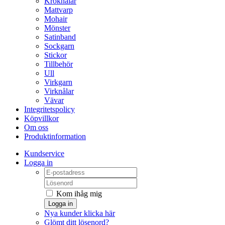
Kroknålar
Mattvarp
Mohair
Mönster
Satinband
Sockgarn
Stickor
Tillbehör
Ull
Virkgarn
Virknålar
Vävar
Integritetspolicy
Köpvillkor
Om oss
Produktinformation
Kundservice
Logga in
Kom ihåg mig
Logga in
Nya kunder klicka här
Glömt ditt lösenord?