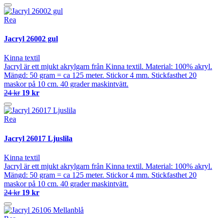
Rea
Jacryl 26002 gul
Kinna textil
Jacryl är ett mjukt akrylgarn från Kinna textil. Material: 100% akryl.
Mängd: 50 gram = ca 125 meter. Stickor 4 mm. Stickfasthet 20
maskor på 10 cm. 40 grader maskintvätt.
24 kr
19 kr
Rea
Jacryl 26017 Ljuslila
Kinna textil
Jacryl är ett mjukt akrylgarn från Kinna textil. Material: 100% akryl.
Mängd: 50 gram = ca 125 meter. Stickor 4 mm. Stickfasthet 20
maskor på 10 cm. 40 grader maskintvätt.
24 kr
19 kr