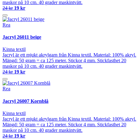
maskor på 10 cm. 40 grader maskintvätt.
24 kr
19 kr
Rea
Jacryl 26011 beige
Kinna textil
Jacryl är ett mjukt akrylgarn från Kinna textil. Material: 100% akryl.
Mängd: 50 gram = ca 125 meter. Stickor 4 mm. Stickfasthet 20
maskor på 10 cm. 40 grader maskintvätt.
24 kr
19 kr
Rea
Jacryl 26007 Kornblå
Kinna textil
Jacryl är ett mjukt akrylgarn från Kinna textil. Material: 100% akryl.
Mängd: 50 gram = ca 125 meter. Stickor 4 mm. Stickfasthet 20
maskor på 10 cm. 40 grader maskintvätt.
24 kr
19 kr