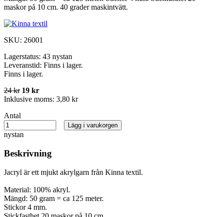
maskor på 10 cm. 40 grader maskintvätt.
SKU:
26001
Lagerstatus:
43 nystan
Leveranstid:
Finns i lager.
Finns i lager.
24 kr
19 kr
Inklusive moms:
3,80 kr
Antal
Lägg i varukorgen
nystan
Beskrivning
Jacryl är ett mjukt akrylgarn från Kinna textil.
Material: 100% akryl.
Mängd: 50 gram = ca 125 meter.
Stickor 4 mm.
Stickfasthet 20 maskor på 10 cm.