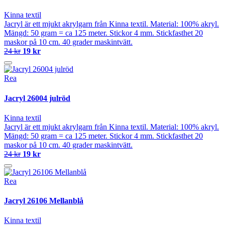
Kinna textil
Jacryl är ett mjukt akrylgarn från Kinna textil. Material: 100% akryl.
Mängd: 50 gram = ca 125 meter. Stickor 4 mm. Stickfasthet 20
maskor på 10 cm. 40 grader maskintvätt.
24 kr
19 kr
Rea
Jacryl 26004 julröd
Kinna textil
Jacryl är ett mjukt akrylgarn från Kinna textil. Material: 100% akryl.
Mängd: 50 gram = ca 125 meter. Stickor 4 mm. Stickfasthet 20
maskor på 10 cm. 40 grader maskintvätt.
24 kr
19 kr
Rea
Jacryl 26106 Mellanblå
Kinna textil