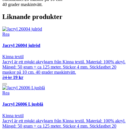
40 grader maskintvätt.
Liknande produkter
Rea
Jacryl 26004 julröd
Kinna textil
Jacryl är ett mjukt akrylgarn från Kinna textil. Material: 100% akryl.
Mängd: 50 gram = ca 125 meter. Stickor 4 mm. Stickfasthet 20
maskor på 10 cm. 40 grader maskintvätt.
24 kr
19 kr
Rea
Jacryl 26006 Ljusblå
Kinna textil
Jacryl är ett mjukt akrylgarn från Kinna textil. Material: 100% akryl.
Mängd: 50 gram = ca 125 meter. Stickor 4 mm. Stickfasthet 20