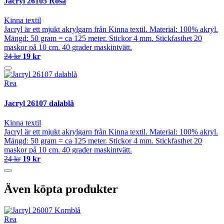
Jacryl 26105 Rosa
Kinna textil
Jacryl är ett mjukt akrylgarn från Kinna textil. Material: 100% akryl.
Mängd: 50 gram = ca 125 meter. Stickor 4 mm. Stickfasthet 20
maskor på 10 cm. 40 grader maskintvätt.
24 kr
19 kr
Rea
Jacryl 26107 dalablå
Kinna textil
Jacryl är ett mjukt akrylgarn från Kinna textil. Material: 100% akryl.
Mängd: 50 gram = ca 125 meter. Stickor 4 mm. Stickfasthet 20
maskor på 10 cm. 40 grader maskintvätt.
24 kr
19 kr
Även köpta produkter
Rea