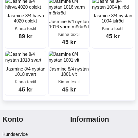
Jasmine 8/4 härva
Jasmine 8/4 nystan
4020 oblekt
1004 julröd
Jasmine 8/4 nystan
1016 varm mörkröd
Kinna textil
Kinna textil
Kinna textil
89 kr
45 kr
45 kr
Jasmine 8/4 nystan
Jasmine 8/4 nystan
1018 svart
1001 vit
Kinna textil
Kinna textil
45 kr
45 kr
Konto
Information
Kundservice