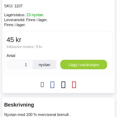
SKU:
1107
Lagerstatus:
23 nystan
Leveranstid:
Finns i lager.
Finns i lager.
45 kr
Inklusive moms:
9 kr
Antal
nystan
Lägg i varukorgen
Beskrivning
Nystan med 100 % merciserat bomull .