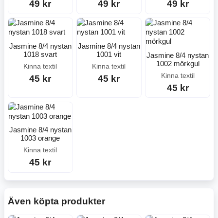
49 kr
49 kr
49 kr
Jasmine 8/4 nystan
Jasmine 8/4 nystan
1018 svart
1001 vit
Jasmine 8/4 nystan
1002 mörkgul
Kinna textil
Kinna textil
Kinna textil
45 kr
45 kr
45 kr
Jasmine 8/4 nystan
1003 orange
Kinna textil
45 kr
Även köpta produkter