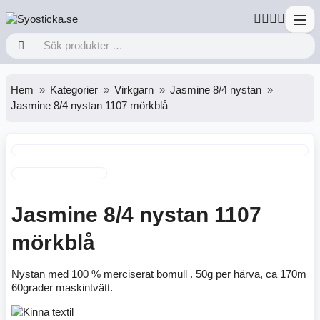
Hem
Kategorier
Virkgarn
Jasmine 8/4 nystan
Jasmine 8/4 nystan 1107 mörkblå
Jasmine 8/4 nystan 1107
mörkblå
Nystan med 100 % merciserat bomull . 50g per härva, ca 170m
60grader maskintvätt.