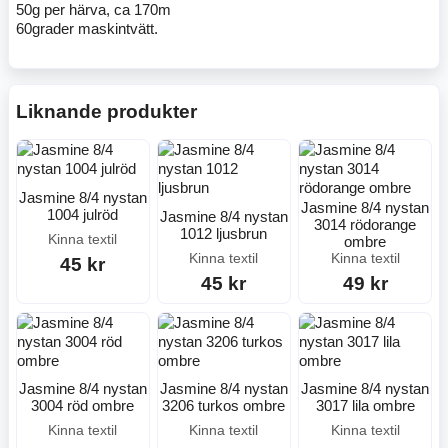
50g per härva, ca 170m
60grader maskintvätt.
Liknande produkter
Jasmine 8/4 nystan
Jasmine 8/4 nystan
1004 julröd
Jasmine 8/4 nystan
3014 rödorange
1012 ljusbrun
Kinna textil
ombre
Kinna textil
Kinna textil
45 kr
45 kr
49 kr
Jasmine 8/4 nystan
Jasmine 8/4 nystan
Jasmine 8/4 nystan
3004 röd ombre
3206 turkos ombre
3017 lila ombre
Kinna textil
Kinna textil
Kinna textil