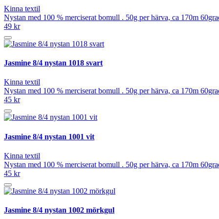
Kinna textil
Nystan med 100 % merciserat bomull . 50g per härva, ca 170m 60grad
49 kr
Jasmine 8/4 nystan 1018 svart
Kinna textil
Nystan med 100 % merciserat bomull . 50g per härva, ca 170m 60grad
45 kr
Jasmine 8/4 nystan 1001 vit
Kinna textil
Nystan med 100 % merciserat bomull . 50g per härva, ca 170m 60grad
45 kr
Jasmine 8/4 nystan 1002 mörkgul