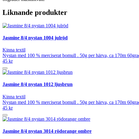
Liknande produkter
Jasmine 8/4 nystan 1004 julröd
Kinna textil
Nystan med 100 % merciserat bomull . 50g per härva, ca 170m 60grad
45 kr
Jasmine 8/4 nystan 1012 ljusbrun
Kinna textil
Nystan med 100 % merciserat bomull . 50g per härva, ca 170m 60grad
45 kr
Jasmine 8/4 nystan 3014 rödorange ombre