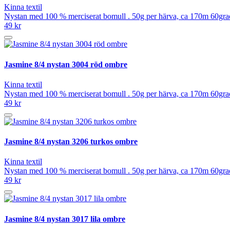
Kinna textil
Nystan med 100 % merciserat bomull . 50g per härva, ca 170m 60grad
49 kr
Jasmine 8/4 nystan 3004 röd ombre
Kinna textil
Nystan med 100 % merciserat bomull . 50g per härva, ca 170m 60grad
49 kr
Jasmine 8/4 nystan 3206 turkos ombre
Kinna textil
Nystan med 100 % merciserat bomull . 50g per härva, ca 170m 60grad
49 kr
Jasmine 8/4 nystan 3017 lila ombre