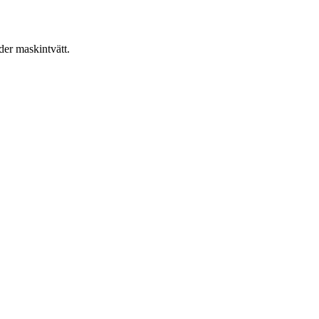
er maskintvätt.