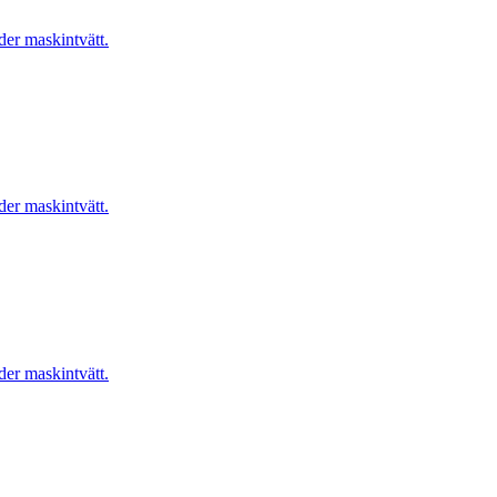
er maskintvätt.
er maskintvätt.
er maskintvätt.