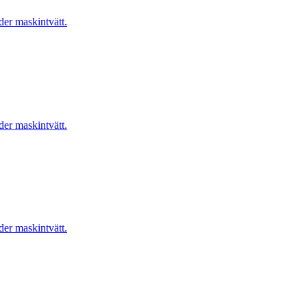
er maskintvätt.
er maskintvätt.
er maskintvätt.