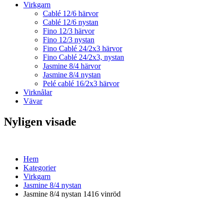
Virkgarn
Cablé 12/6 härvor
Cablé 12/6 nystan
Fino 12/3 härvor
Fino 12/3 nystan
Fino Cablé 24/2x3 härvor
Fino Cablé 24/2x3, nystan
Jasmine 8/4 härvor
Jasmine 8/4 nystan
Pelé cablé 16/2x3 härvor
Virknålar
Vävar
Nyligen visade
Hem
Kategorier
Virkgarn
Jasmine 8/4 nystan
Jasmine 8/4 nystan 1416 vinröd