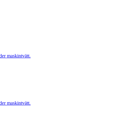
er maskintvätt.
er maskintvätt.