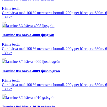
Kinna textil
Garnhärva med 100 % merciserat bomull. 200g per härva, ca 680m. 6
139 kr
Jasmine 8/4 härva 4008 ljusgrön
Kinna textil
Garnhärva med 100 % merciserat bomull. 200g per härva, ca 680m. 6
139 kr
Jasmine 8/4 härva 4009 ljusolivgrön
Kinna textil
Garnhärva med 100 % merciserat bomull. 200g per härva, ca 680m. 6
139 kr
Jasmine 8/4 härva 4010 gräsgrön