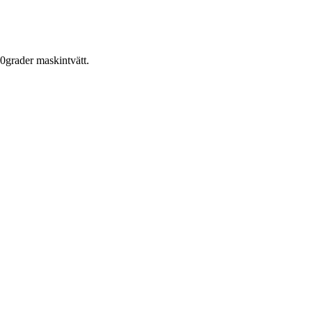
0grader maskintvätt.