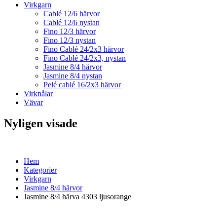
Virkgarn
Cablé 12/6 härvor
Cablé 12/6 nystan
Fino 12/3 härvor
Fino 12/3 nystan
Fino Cablé 24/2x3 härvor
Fino Cablé 24/2x3, nystan
Jasmine 8/4 härvor
Jasmine 8/4 nystan
Pelé cablé 16/2x3 härvor
Virknålar
Vävar
Nyligen visade
Hem
Kategorier
Virkgarn
Jasmine 8/4 härvor
Jasmine 8/4 härva 4303 ljusorange