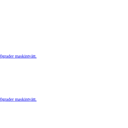
0grader maskintvätt.
0grader maskintvätt.