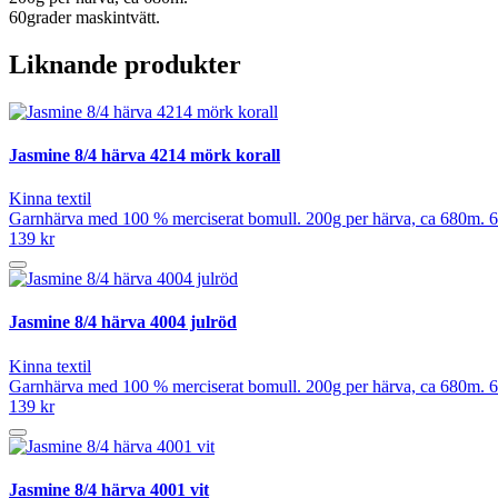
60grader maskintvätt.
Liknande produkter
Jasmine 8/4 härva 4214 mörk korall
Kinna textil
Garnhärva med 100 % merciserat bomull. 200g per härva, ca 680m. 6
139 kr
Jasmine 8/4 härva 4004 julröd
Kinna textil
Garnhärva med 100 % merciserat bomull. 200g per härva, ca 680m. 6
139 kr
Jasmine 8/4 härva 4001 vit