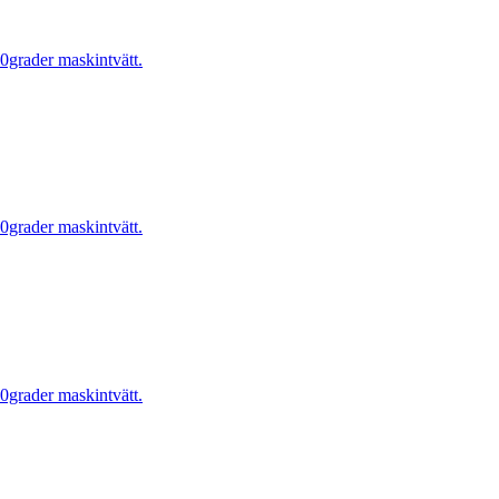
0grader maskintvätt.
0grader maskintvätt.
0grader maskintvätt.