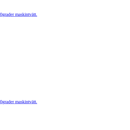
0grader maskintvätt.
0grader maskintvätt.