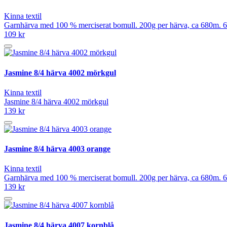
Kinna textil
Garnhärva med 100 % merciserat bomull. 200g per härva, ca 680m. 6
109 kr
Jasmine 8/4 härva 4002 mörkgul
Kinna textil
Jasmine 8/4 härva 4002 mörkgul
139 kr
Jasmine 8/4 härva 4003 orange
Kinna textil
Garnhärva med 100 % merciserat bomull. 200g per härva, ca 680m. 6
139 kr
Jasmine 8/4 härva 4007 kornblå