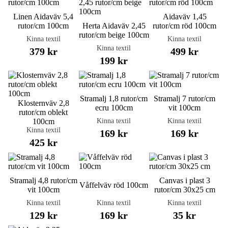
Linen Aidaväv 5,4
Aidaväv 1,45
rutor/cm 100cm
Herta Aidaväv 2,45
rutor/cm röd 100cm
rutor/cm beige 100cm
Kinna textil
Kinna textil
Kinna textil
379 kr
499 kr
199 kr
Stramalj 1,8 rutor/cm
Stramalj 7 rutor/cm
Klosternväv 2,8
ecru 100cm
vit 100cm
rutor/cm oblekt
Kinna textil
Kinna textil
100cm
Kinna textil
169 kr
169 kr
425 kr
Stramalj 4,8 rutor/cm
Canvas i plast 3
Våffelväv röd 100cm
vit 100cm
rutor/cm 30x25 cm
Kinna textil
Kinna textil
Kinna textil
129 kr
169 kr
35 kr