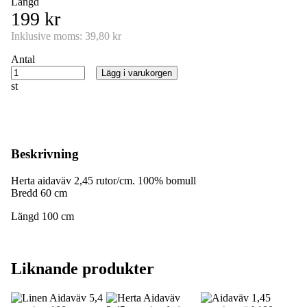
Längd
199 kr
Inklusive moms:
39,80 kr
Antal
Lägg i varukorgen
st
Beskrivning
Herta aidaväv 2,45 rutor/cm. 100% bomull
Bredd 60 cm
Längd 100 cm
Liknande produkter