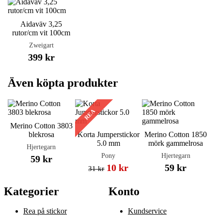
Aidaväv 3,25
rutor/cm vit 100cm
Zweigart
399 kr
Även köpta produkter
REA
Merino Cotton 3803
blekrosa
Korta Jumperstickor
Merino Cotton 1850
5.0 mm
mörk gammelrosa
Hjertegarn
Pony
Hjertegarn
59 kr
10 kr
59 kr
31 kr
Kategorier
Konto
Rea på stickor
Kundservice