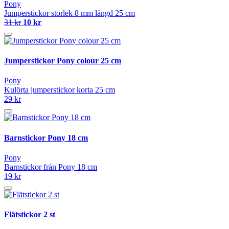
Pony
Jumperstickor storlek 8 mm längd 25 cm
31 kr
10 kr
Jumperstickor Pony colour 25 cm
Pony
Kulörta jumperstickor korta 25 cm
29 kr
Barnstickor Pony 18 cm
Pony
Barnstickor från Pony 18 cm
19 kr
Flätstickor 2 st