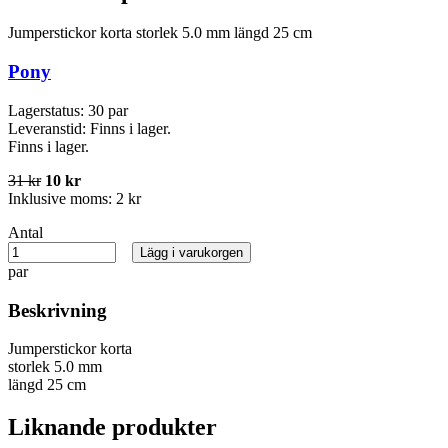
Jumperstickor korta storlek 5.0 mm längd 25 cm
Pony
Lagerstatus:
30 par
Leveranstid:
Finns i lager.
Finns i lager.
31 kr
10 kr
Inklusive moms:
2 kr
Antal
Lägg i varukorgen
par
Beskrivning
Jumperstickor korta
storlek 5.0 mm
längd 25 cm
Liknande produkter