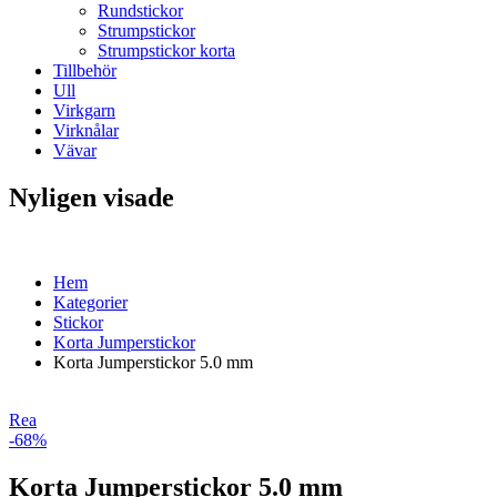
Rundstickor
Strumpstickor
Strumpstickor korta
Tillbehör
Ull
Virkgarn
Virknålar
Vävar
Nyligen visade
Hem
Kategorier
Stickor
Korta Jumperstickor
Korta Jumperstickor 5.0 mm
Rea
-68%
Korta Jumperstickor 5.0 mm