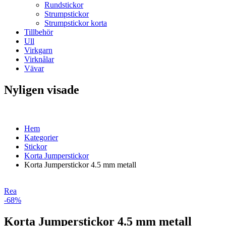
Rundstickor
Strumpstickor
Strumpstickor korta
Tillbehör
Ull
Virkgarn
Virknålar
Vävar
Nyligen visade
Hem
Kategorier
Stickor
Korta Jumperstickor
Korta Jumperstickor 4.5 mm metall
Rea
-68%
Korta Jumperstickor 4.5 mm metall