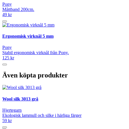
Pony
Måttband 200cm.
49 kr
Ergonomisk virknål 5 mm
Pony
Stabil ergonomisk virknål från Pony.
125 kr
Även köpta produkter
Wool silk 3013 grå
Hjertegarn
Ekologisk lammull och silke i härliga färger
59 kr