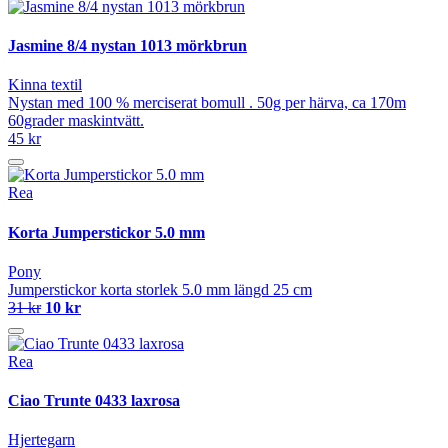
Jasmine 8/4 nystan 1013 mörkbrun
Kinna textil
Nystan med 100 % merciserat bomull . 50g per härva, ca 170m
60grader maskintvätt.
45 kr
Rea
Korta Jumperstickor 5.0 mm
Pony
Jumperstickor korta storlek 5.0 mm längd 25 cm
31 kr
10 kr
Rea
Ciao Trunte 0433 laxrosa
Hjertegarn