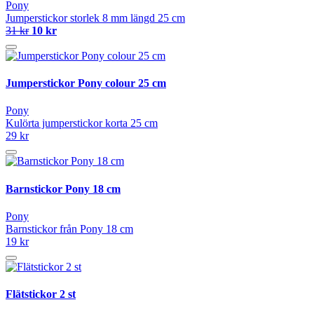
Pony
Jumperstickor storlek 8 mm längd 25 cm
31 kr
10 kr
Jumperstickor Pony colour 25 cm
Pony
Kulörta jumperstickor korta 25 cm
29 kr
Barnstickor Pony 18 cm
Pony
Barnstickor från Pony 18 cm
19 kr
Flätstickor 2 st