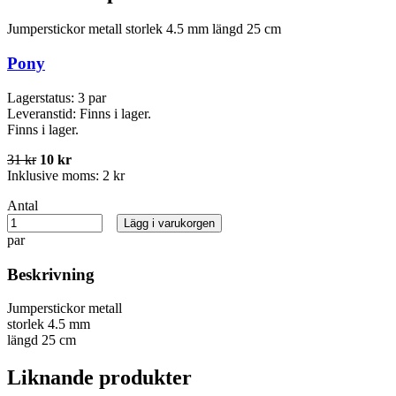
Jumperstickor metall storlek 4.5 mm längd 25 cm
Pony
Lagerstatus:
3 par
Leveranstid:
Finns i lager.
Finns i lager.
31 kr
10 kr
Inklusive moms:
2 kr
Antal
Lägg i varukorgen
par
Beskrivning
Jumperstickor metall
storlek 4.5 mm
längd 25 cm
Liknande produkter