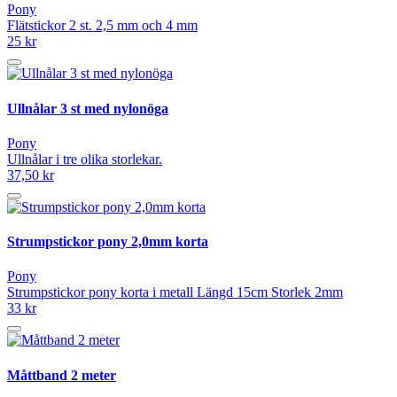
Pony
Flätstickor 2 st. 2,5 mm och 4 mm
25 kr
Ullnålar 3 st med nylonöga
Pony
Ullnålar i tre olika storlekar.
37,50 kr
Strumpstickor pony 2,0mm korta
Pony
Strumpstickor pony korta i metall Längd 15cm Storlek 2mm
33 kr
Måttband 2 meter