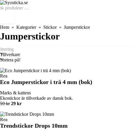
Hem
Kategorier
Stickor
Jumperstickor
Jumperstickor
Tillverkare
Sortera på!
Rea
Eco Jumperstickor i trä 4 mm (bok)
Marks & kattens
Ekostickor är tillverkade av dansk bok.
59 kr
29 kr
Rea
Trendstickor Drops 10mm