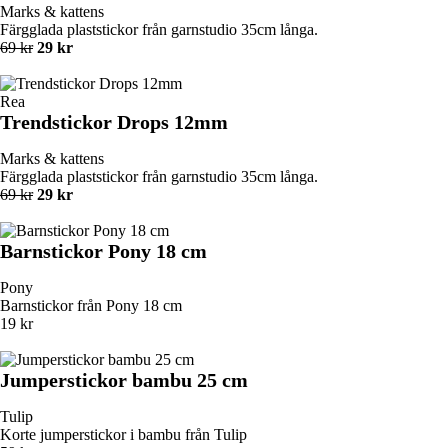
Marks & kattens
Färgglada plaststickor från garnstudio 35cm långa.
69 kr
29 kr
Rea
Trendstickor Drops 12mm
Marks & kattens
Färgglada plaststickor från garnstudio 35cm långa.
69 kr
29 kr
Barnstickor Pony 18 cm
Pony
Barnstickor från Pony 18 cm
19 kr
Jumperstickor bambu 25 cm
Tulip
Korte jumperstickor i bambu från Tulip