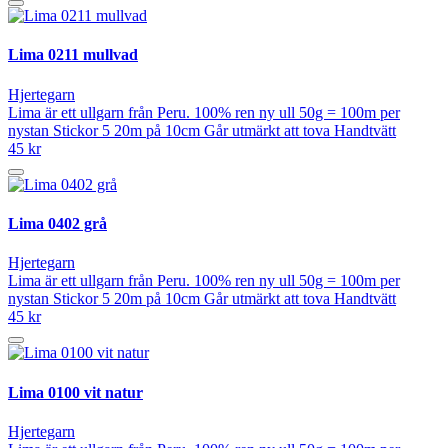
Lima 0211 mullvad
Hjertegarn
Lima är ett ullgarn från Peru. 100% ren ny ull 50g = 100m per
nystan Stickor 5 20m på 10cm Går utmärkt att tova Handtvätt
45 kr
Lima 0402 grå
Hjertegarn
Lima är ett ullgarn från Peru. 100% ren ny ull 50g = 100m per
nystan Stickor 5 20m på 10cm Går utmärkt att tova Handtvätt
45 kr
Lima 0100 vit natur
Hjertegarn