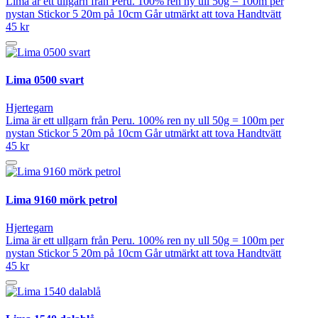
Lima är ett ullgarn från Peru. 100% ren ny ull 50g = 100m per
nystan Stickor 5 20m på 10cm Går utmärkt att tova Handtvätt
45 kr
Lima 0500 svart
Hjertegarn
Lima är ett ullgarn från Peru. 100% ren ny ull 50g = 100m per
nystan Stickor 5 20m på 10cm Går utmärkt att tova Handtvätt
45 kr
Lima 9160 mörk petrol
Hjertegarn
Lima är ett ullgarn från Peru. 100% ren ny ull 50g = 100m per
nystan Stickor 5 20m på 10cm Går utmärkt att tova Handtvätt
45 kr