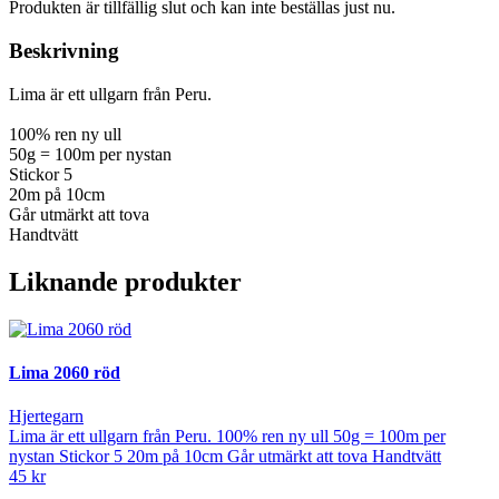
Produkten är tillfällig slut och kan inte beställas just nu.
Beskrivning
Lima är ett ullgarn från Peru.
100% ren ny ull
50g = 100m per nystan
Stickor 5
20m på 10cm
Går utmärkt att tova
Handtvätt
Liknande produkter
Lima 2060 röd
Hjertegarn
Lima är ett ullgarn från Peru. 100% ren ny ull 50g = 100m per
nystan Stickor 5 20m på 10cm Går utmärkt att tova Handtvätt
45 kr