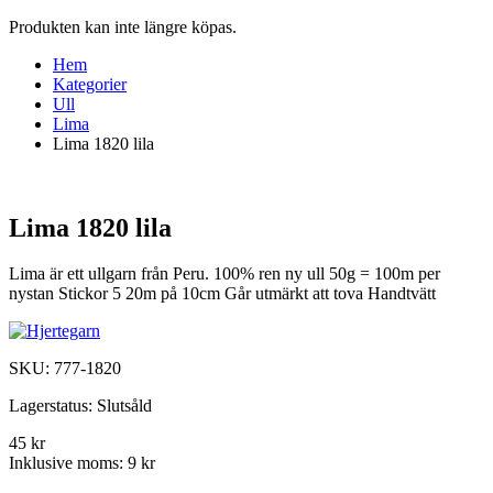
Produkten kan inte längre köpas.
Hem
Kategorier
Ull
Lima
Lima 1820 lila
Lima 1820 lila
Lima är ett ullgarn från Peru. 100% ren ny ull 50g = 100m per
nystan Stickor 5 20m på 10cm Går utmärkt att tova Handtvätt
SKU:
777-1820
Lagerstatus:
Slutsåld
45 kr
Inklusive moms:
9 kr