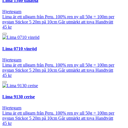
Lima 1540 dalablå
Hjertegarn
Lima är ett ullgarn från Peru. 100% ren ny ull 50g = 100m per
nystan Stickor 5 20m på 10cm Går utmärkt att tova Handtvätt
45 kr
Lima 0710 vinröd
Hjertegarn
Lima är ett ullgarn från Peru. 100% ren ny ull 50g = 100m per
nystan Stickor 5 20m på 10cm Går utmärkt att tova Handtvätt
45 kr
Lima 9130 cerise
Hjertegarn
Lima är ett ullgarn från Peru. 100% ren ny ull 50g = 100m per
nystan Stickor 5 20m på 10cm Går utmärkt att tova Handtvätt
45 kr