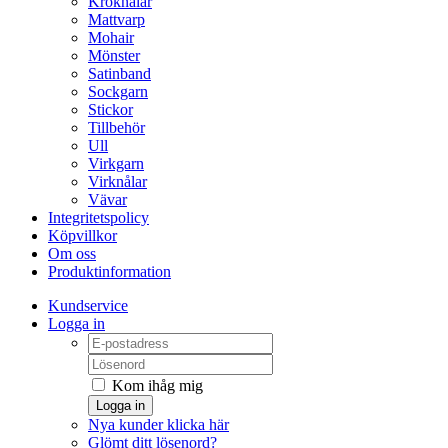
Kroknålar
Mattvarp
Mohair
Mönster
Satinband
Sockgarn
Stickor
Tillbehör
Ull
Virkgarn
Virknålar
Vävar
Integritetspolicy
Köpvillkor
Om oss
Produktinformation
Kundservice
Logga in
Kom ihåg mig
Logga in
Nya kunder klicka här
Glömt ditt lösenord?