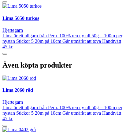
Lima 5050 turkos
Hjertegarn
Lima är ett ullgarn från Peru. 100% ren ny ull 50g = 100m per
nystan Stickor 5 20m på 10cm Går utmärkt att tova Handtvätt
45 kr
Även köpta produkter
Lima 2060 röd
Hjertegarn
Lima är ett ullgarn från Peru. 100% ren ny ull 50g = 100m per
nystan Stickor 5 20m på 10cm Går utmärkt att tova Handtvätt
45 kr