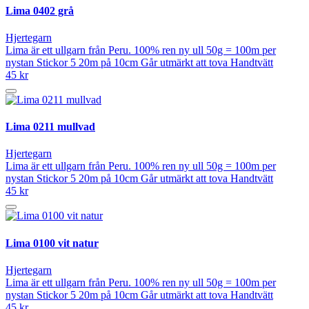
Lima 0402 grå
Hjertegarn
Lima är ett ullgarn från Peru. 100% ren ny ull 50g = 100m per
nystan Stickor 5 20m på 10cm Går utmärkt att tova Handtvätt
45 kr
Lima 0211 mullvad
Hjertegarn
Lima är ett ullgarn från Peru. 100% ren ny ull 50g = 100m per
nystan Stickor 5 20m på 10cm Går utmärkt att tova Handtvätt
45 kr
Lima 0100 vit natur
Hjertegarn
Lima är ett ullgarn från Peru. 100% ren ny ull 50g = 100m per
nystan Stickor 5 20m på 10cm Går utmärkt att tova Handtvätt
45 kr