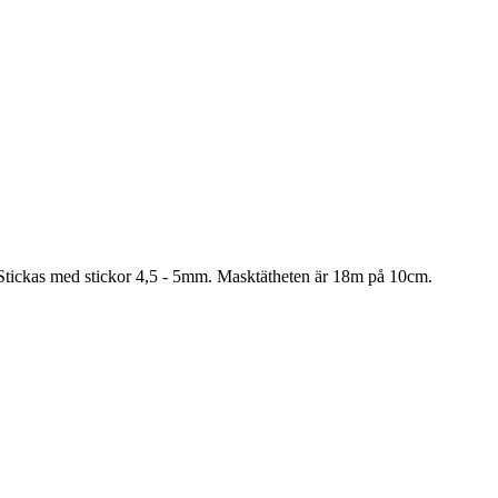
Stickas med stickor 4,5 - 5mm. Masktätheten är 18m på 10cm.