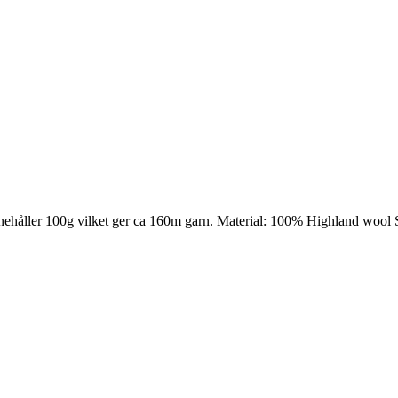
nehåller 100g vilket ger ca 160m garn. Material: 100% Highland wool 