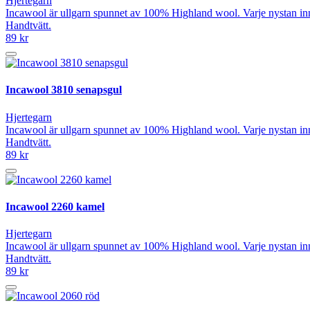
Hjertegarn
Incawool är ullgarn spunnet av 100% Highland wool. Varje nystan in
Handtvätt.
89 kr
Incawool 3810 senapsgul
Hjertegarn
Incawool är ullgarn spunnet av 100% Highland wool. Varje nystan in
Handtvätt.
89 kr
Incawool 2260 kamel
Hjertegarn
Incawool är ullgarn spunnet av 100% Highland wool. Varje nystan in
Handtvätt.
89 kr