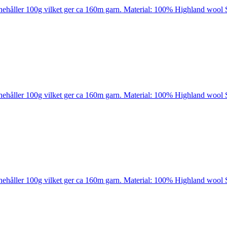
nehåller 100g vilket ger ca 160m garn. Material: 100% Highland wool 
nehåller 100g vilket ger ca 160m garn. Material: 100% Highland wool 
nehåller 100g vilket ger ca 160m garn. Material: 100% Highland wool 