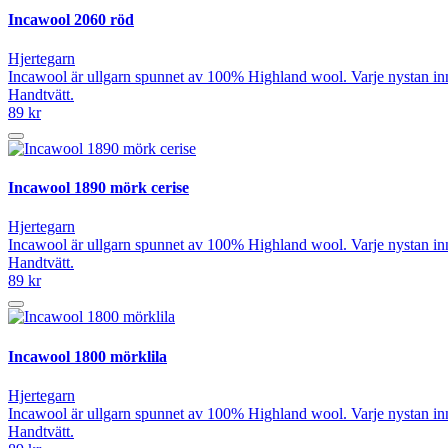
Incawool 2060 röd
Hjertegarn
Incawool är ullgarn spunnet av 100% Highland wool. Varje nystan in
Handtvätt.
89 kr
Incawool 1890 mörk cerise
Hjertegarn
Incawool är ullgarn spunnet av 100% Highland wool. Varje nystan in
Handtvätt.
89 kr
Incawool 1800 mörklila
Hjertegarn
Incawool är ullgarn spunnet av 100% Highland wool. Varje nystan in
Handtvätt.