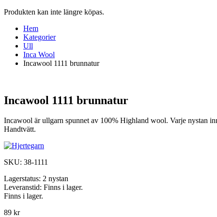
Produkten kan inte längre köpas.
Hem
Kategorier
Ull
Inca Wool
Incawool 1111 brunnatur
Incawool 1111 brunnatur
Incawool är ullgarn spunnet av 100% Highland wool. Varje nystan in
Handtvätt.
SKU:
38-1111
Lagerstatus:
2 nystan
Leveranstid:
Finns i lager.
Finns i lager.
89 kr