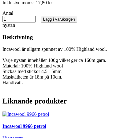
Inklusive moms:
17,80 kr
Antal
Lägg i varukorgen
nystan
Beskrivning
Incawool är ullgarn spunnet av 100% Highland wool.
Varje nystan innehåller 100g vilket ger ca 160m garn.
Material: 100% Highland wool
Stickas med stickor 4,5 - 5mm.
Masktätheten är 18m på 10cm.
Handtvätt.
Liknande produkter
Incawool 9966 petrol