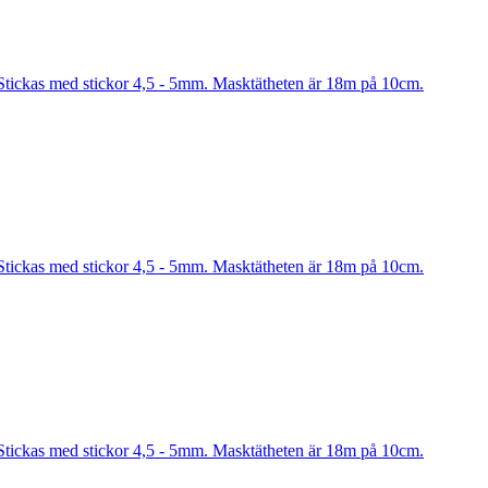
Stickas med stickor 4,5 - 5mm. Masktätheten är 18m på 10cm.
Stickas med stickor 4,5 - 5mm. Masktätheten är 18m på 10cm.
Stickas med stickor 4,5 - 5mm. Masktätheten är 18m på 10cm.