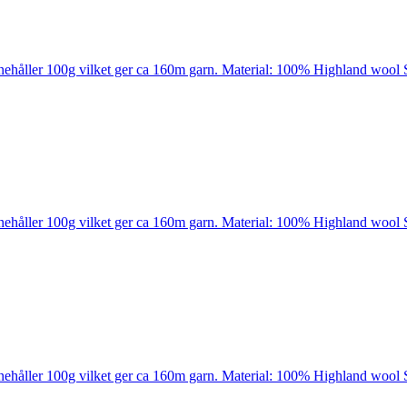
nehåller 100g vilket ger ca 160m garn. Material: 100% Highland wool 
nehåller 100g vilket ger ca 160m garn. Material: 100% Highland wool 
nehåller 100g vilket ger ca 160m garn. Material: 100% Highland wool 