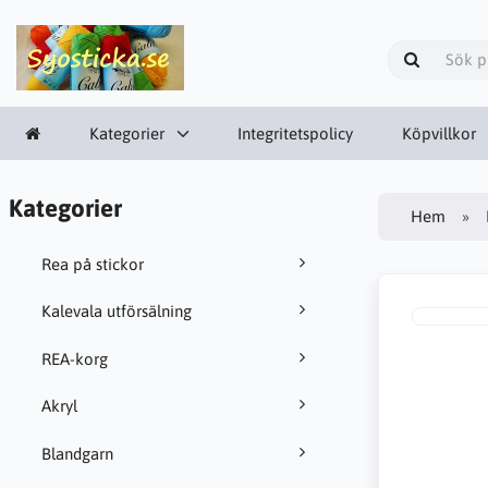
Kategorier
Integritetspolicy
Köpvillkor
Kategorier
Hem
Rea på stickor
Kalevala utförsälning
REA-korg
Akryl
Blandgarn