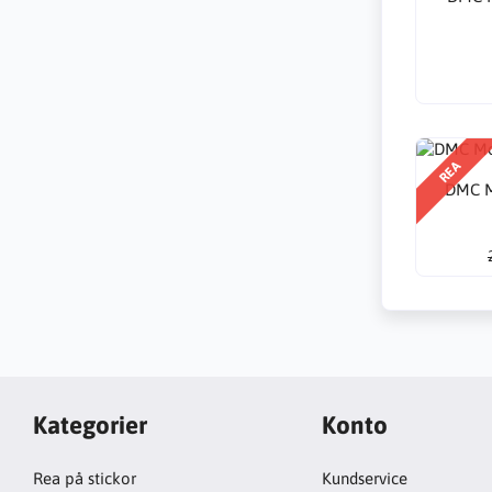
REA
DMC M
Kategorier
Konto
Rea på stickor
Kundservice