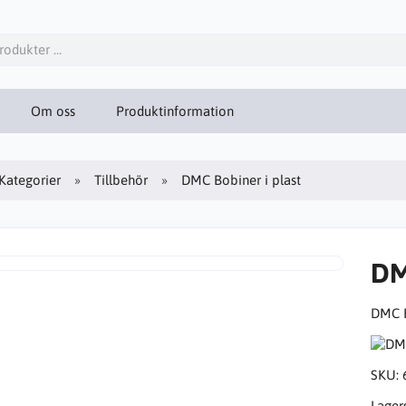
Om oss
Produktinformation
Kategorier
Tillbehör
DMC Bobiner i plast
DM
DMC B
SKU:
Lager