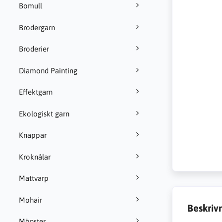
Bomull
Brodergarn
Broderier
Diamond Painting
Effektgarn
Ekologiskt garn
Knappar
Kroknålar
Mattvarp
Mohair
Beskriv
Mönster