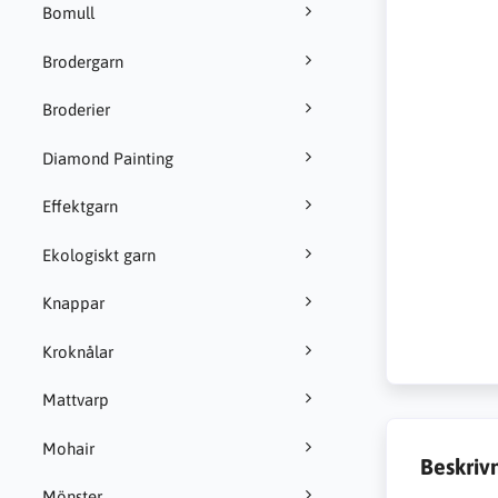
Bomull
Brodergarn
Broderier
Diamond Painting
Effektgarn
Ekologiskt garn
Knappar
Kroknålar
Mattvarp
Mohair
Beskriv
Mönster