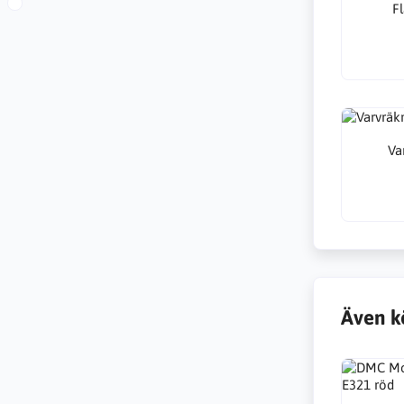
Fl
Va
Även k