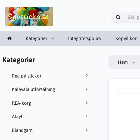
Kategorier
Integritetspolicy
Köpvillkor
Kategorier
Hem
Rea på stickor
Kalevala utförsälning
REA-korg
Akryl
Blandgarn