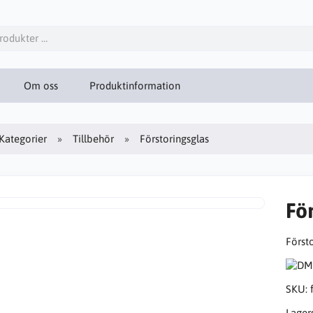
Om oss
Produktinformation
Kategorier
Tillbehör
Förstoringsglas
Fö
Först
SKU:
Lager