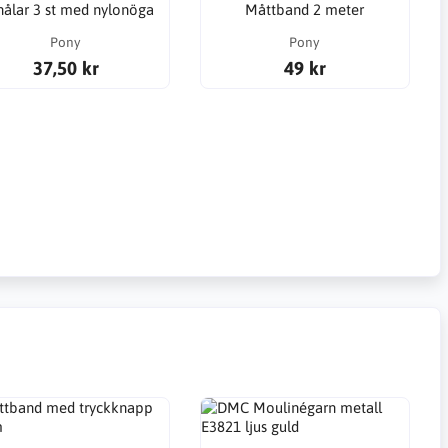
nålar 3 st med nylonöga
Måttband 2 meter
Pony
Pony
37,50 kr
49 kr