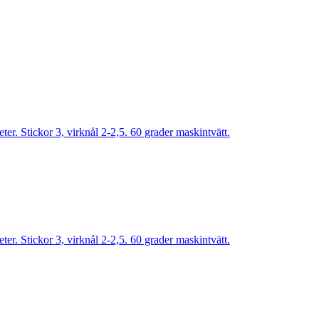
r. Stickor 3, virknål 2-2,5. 60 grader maskintvätt.
r. Stickor 3, virknål 2-2,5. 60 grader maskintvätt.