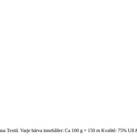
Kinna Textil. Varje härva innehåller: Ca 100 g = 150 m Kvalité: 75% Ul