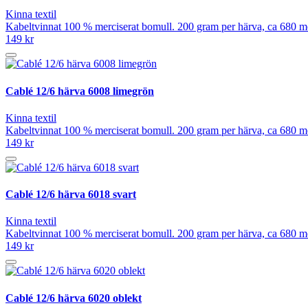
Kinna textil
Kabeltvinnat 100 % merciserat bomull. 200 gram per härva, ca 680 mete
149 kr
Cablé 12/6 härva 6008 limegrön
Kinna textil
Kabeltvinnat 100 % merciserat bomull. 200 gram per härva, ca 680 mete
149 kr
Cablé 12/6 härva 6018 svart
Kinna textil
Kabeltvinnat 100 % merciserat bomull. 200 gram per härva, ca 680 mete
149 kr
Cablé 12/6 härva 6020 oblekt