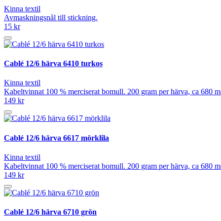
Kinna textil
Avmaskningsnål till stickning.
15 kr
Cablé 12/6 härva 6410 turkos
Kinna textil
Kabeltvinnat 100 % merciserat bomull. 200 gram per härva, ca 680 mete
149 kr
Cablé 12/6 härva 6617 mörklila
Kinna textil
Kabeltvinnat 100 % merciserat bomull. 200 gram per härva, ca 680 mete
149 kr
Cablé 12/6 härva 6710 grön