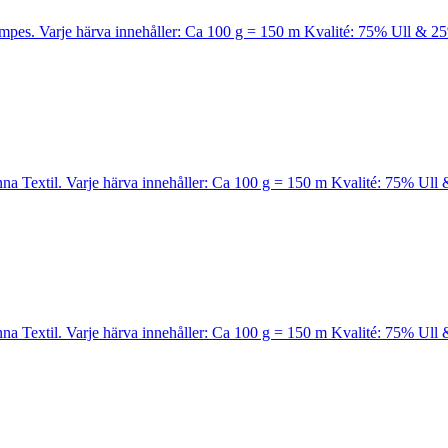
Kampes. Varje härva innehåller: Ca 100 g = 150 m Kvalité: 75% Ull & 2
Kinna Textil. Varje härva innehåller: Ca 100 g = 150 m Kvalité: 75% Ul
Kinna Textil. Varje härva innehåller: Ca 100 g = 150 m Kvalité: 75% Ul