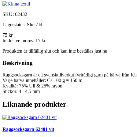
SKU:
62432
Lagerstatus:
Slutsåld
75 kr
Inklusive moms:
15 kr
Produkten är tillfällig slut och kan inte beställas just nu.
Beskrivning
Raggsocksgarn är ett svensktillverkat fyrtrådigt garn på härva från Ki
Varje härva innehåller: Ca 100 g = 150 m
Kvalité: 75% Ull & 25% rayon
Stickor: 4 - 4,5 mm
Liknande produkter
Raggsocksgarn 62401 vit