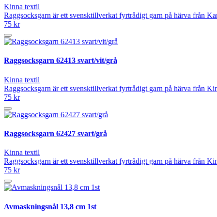
Kinna textil
Raggsocksgarn är ett svensktillverkat fyrtrådigt garn på härva från 
75 kr
Raggsocksgarn 62413 svart/vit/grå
Kinna textil
Raggsocksgarn är ett svensktillverkat fyrtrådigt garn på härva från 
75 kr
Raggsocksgarn 62427 svart/grå
Kinna textil
Raggsocksgarn är ett svensktillverkat fyrtrådigt garn på härva från 
75 kr
Avmaskningsnål 13,8 cm 1st