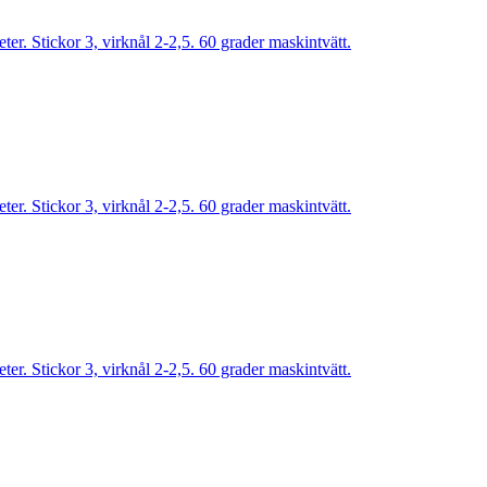
r. Stickor 3, virknål 2-2,5. 60 grader maskintvätt.
r. Stickor 3, virknål 2-2,5. 60 grader maskintvätt.
r. Stickor 3, virknål 2-2,5. 60 grader maskintvätt.