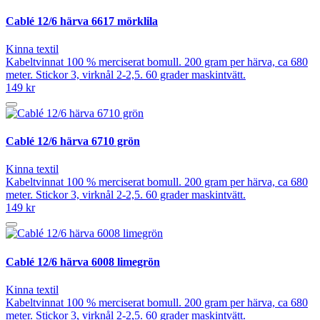
Cablé 12/6 härva 6617 mörklila
Kinna textil
Kabeltvinnat 100 % merciserat bomull. 200 gram per härva, ca 680
meter. Stickor 3, virknål 2-2,5. 60 grader maskintvätt.
149 kr
Cablé 12/6 härva 6710 grön
Kinna textil
Kabeltvinnat 100 % merciserat bomull. 200 gram per härva, ca 680
meter. Stickor 3, virknål 2-2,5. 60 grader maskintvätt.
149 kr
Cablé 12/6 härva 6008 limegrön
Kinna textil
Kabeltvinnat 100 % merciserat bomull. 200 gram per härva, ca 680
meter. Stickor 3, virknål 2-2,5. 60 grader maskintvätt.