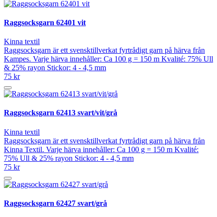
Raggsocksgarn 62401 vit
Kinna textil
Raggsocksgarn är ett svensktillverkat fyrtrådigt garn på härva från
Kampes. Varje härva innehåller: Ca 100 g = 150 m Kvalité: 75% Ull
& 25% rayon Stickor: 4 - 4,5 mm
75 kr
Raggsocksgarn 62413 svart/vit/grå
Kinna textil
Raggsocksgarn är ett svensktillverkat fyrtrådigt garn på härva från
Kinna Textil. Varje härva innehåller: Ca 100 g = 150 m Kvalité:
75% Ull & 25% rayon Stickor: 4 - 4,5 mm
75 kr
Raggsocksgarn 62427 svart/grå