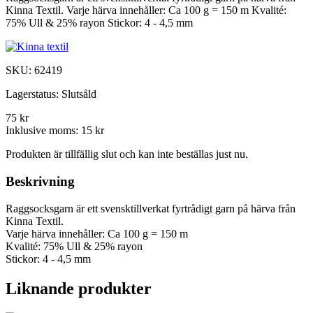
Kinna Textil. Varje härva innehåller: Ca 100 g = 150 m Kvalité:
75% Ull & 25% rayon Stickor: 4 - 4,5 mm
SKU:
62419
Lagerstatus:
Slutsåld
75 kr
Inklusive moms:
15 kr
Produkten är tillfällig slut och kan inte beställas just nu.
Beskrivning
Raggsocksgarn är ett svensktillverkat fyrtrådigt garn på härva från
Kinna Textil.
Varje härva innehåller: Ca 100 g = 150 m
Kvalité: 75% Ull & 25% rayon
Stickor: 4 - 4,5 mm
Liknande produkter