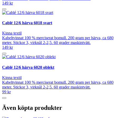
149 kr
Cablé 12/6 härva 6018 svart
Kinna textil
Kabeltvinnat 100 % merciserat bomull. 200 gram per härva, ca 680
meter. Stickor 3, virknål 2-2,5. 60 grader maskintvätt.
149 kr
Cablé 12/6 härva 6020 oblekt
Kinna textil
Kabeltvinnat 100 % merciserat bomull. 200 gram per härva, ca 680
meter. Stickor 3, virknål 2-2,5. 60 grader maskintvätt.
99 kr
Även köpta produkter