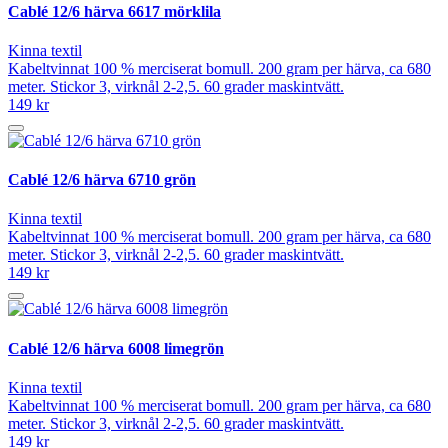
Cablé 12/6 härva 6617 mörklila
Kinna textil
Kabeltvinnat 100 % merciserat bomull. 200 gram per härva, ca 680
meter. Stickor 3, virknål 2-2,5. 60 grader maskintvätt.
149 kr
Cablé 12/6 härva 6710 grön
Kinna textil
Kabeltvinnat 100 % merciserat bomull. 200 gram per härva, ca 680
meter. Stickor 3, virknål 2-2,5. 60 grader maskintvätt.
149 kr
Cablé 12/6 härva 6008 limegrön
Kinna textil
Kabeltvinnat 100 % merciserat bomull. 200 gram per härva, ca 680
meter. Stickor 3, virknål 2-2,5. 60 grader maskintvätt.
149 kr