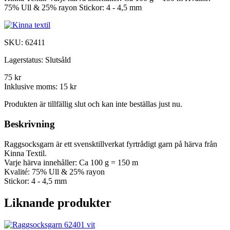
75% Ull & 25% rayon Stickor: 4 - 4,5 mm
SKU:
62411
Lagerstatus:
Slutsåld
75 kr
Inklusive moms:
15 kr
Produkten är tillfällig slut och kan inte beställas just nu.
Beskrivning
Raggsocksgarn är ett svensktillverkat fyrtrådigt garn på härva från
Kinna Textil.
Varje härva innehåller: Ca 100 g = 150 m
Kvalité: 75% Ull & 25% rayon
Stickor: 4 - 4,5 mm
Liknande produkter