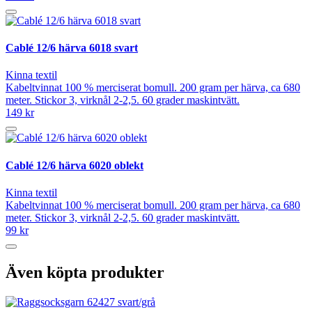
Cablé 12/6 härva 6018 svart
Kinna textil
Kabeltvinnat 100 % merciserat bomull. 200 gram per härva, ca 680
meter. Stickor 3, virknål 2-2,5. 60 grader maskintvätt.
149 kr
Cablé 12/6 härva 6020 oblekt
Kinna textil
Kabeltvinnat 100 % merciserat bomull. 200 gram per härva, ca 680
meter. Stickor 3, virknål 2-2,5. 60 grader maskintvätt.
99 kr
Även köpta produkter