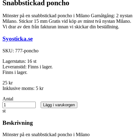
Snabbstickad poncho
Mönster på en snabbstickad poncho i Milano Garnåtgång: 2 nystan
Milano. Stickor 15 mm Gratis vid köp av minst två nystan Milano.
Vi drar av den från fakturan innan vi skickar din beställning.
Syosticka.se
SKU:
777-poncho
Lagerstatus:
16 st
Leveranstid:
Finns i lager.
Finns i lager.
25 kr
Inklusive moms:
5 kr
Antal
Lägg i varukorgen
st
Beskrivning
Mönster på en snabbstickad poncho i Milano