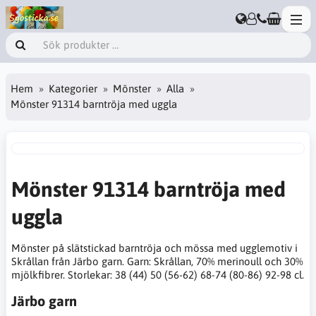
Hem
Kategorier
Mönster
Alla
Mönster 91314 barntröja med uggla
Mönster 91314 barntröja med
uggla
Mönster på slätstickad barntröja och mössa med ugglemotiv i
Skrållan från Järbo garn. Garn: Skrållan, 70% merinoull och 30%
mjölkfibrer. Storlekar: 38 (44) 50 (56-62) 68-74 (80-86) 92-98 cl.
Järbo garn