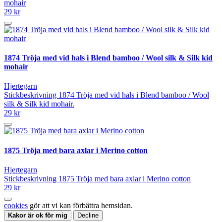
mohair
29 kr
1874 Tröja med vid hals i Blend bamboo / Wool silk & Silk kid
mohair
Hjertegarn
Stickbeskrivning 1874 Tröja med vid hals i Blend bamboo / Wool
silk & Silk kid mohair.
29 kr
1875 Tröja med bara axlar i Merino cotton
Hjertegarn
Stickbeskrivning 1875 Tröja med bara axlar i Merino cotton
29 kr
cookies
gör att vi kan förbättra hemsidan.
Kakor är ok för mig
Decline