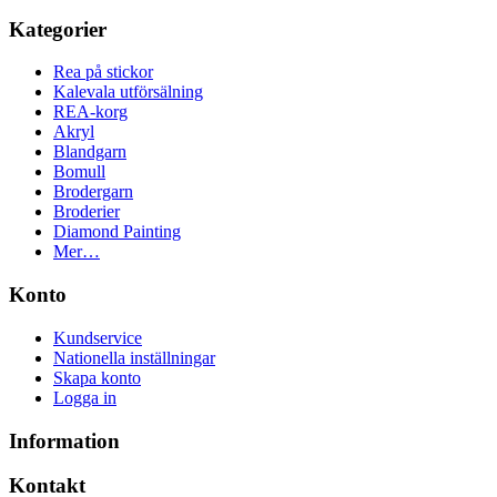
Kategorier
Rea på stickor
Kalevala utförsälning
REA-korg
Akryl
Blandgarn
Bomull
Brodergarn
Broderier
Diamond Painting
Mer…
Konto
Kundservice
Nationella inställningar
Skapa konto
Logga in
Information
Kontakt