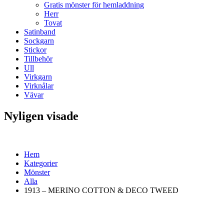
Gratis mönster för hemladdning
Herr
Tovat
Satinband
Sockgarn
Stickor
Tillbehör
Ull
Virkgarn
Virknålar
Vävar
Nyligen visade
Hem
Kategorier
Mönster
Alla
1913 – MERINO COTTON & DECO TWEED