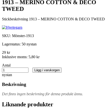
1913 – MERINO COTTON & DECO
TWEED
Stickbeskrivning 1913 – MERINO COTTON & DECO TWEED
SKU:
Mönster-1913
Lagerstatus:
50 nystan
29 kr
Inklusive moms:
5,80 kr
Antal
Lägg i varukorgen
nystan
Beskrivning
Det finns ingen beskrivning för denna produkt ännu.
Liknande produkter