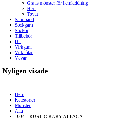
Gratis mönster för hemladdning
Herr
Tovat
Satinband
Sockgarn
Stickor
Tillbehör
Ull
Virkgarn
Virknålar
Vävar
Nyligen visade
Hem
Kategorier
Mönster
Alla
1904 – RUSTIC BABY ALPACA