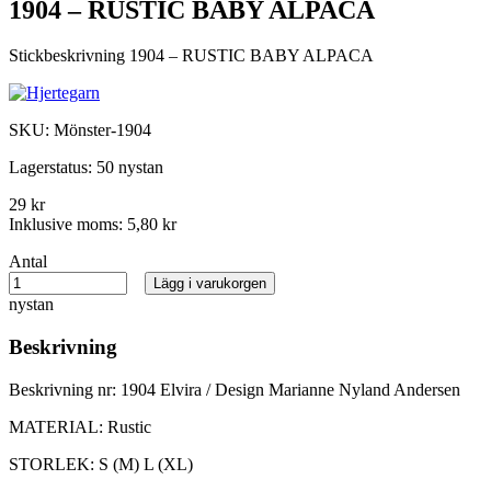
1904 – RUSTIC BABY ALPACA
Stickbeskrivning 1904 – RUSTIC BABY ALPACA
SKU:
Mönster-1904
Lagerstatus:
50 nystan
29 kr
Inklusive moms:
5,80 kr
Antal
Lägg i varukorgen
nystan
Beskrivning
Beskrivning nr: 1904 Elvira / Design Marianne Nyland Andersen
MATERIAL: Rustic
STORLEK: S (M) L (XL)