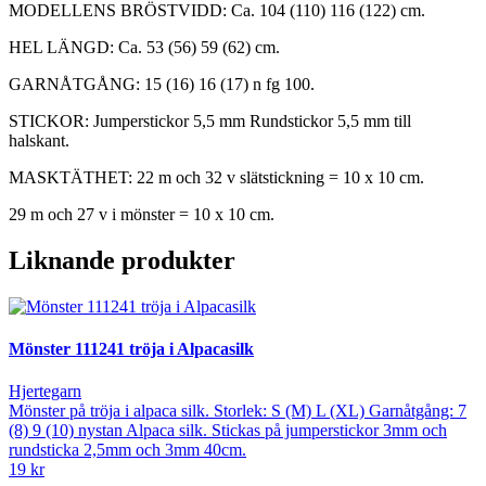
MODELLENS BRÖSTVIDD: Ca. 104 (110) 116 (122) cm.
HEL LÄNGD: Ca. 53 (56) 59 (62) cm.
GARNÅTGÅNG: 15 (16) 16 (17) n fg 100.
STICKOR: Jumperstickor 5,5 mm Rundstickor 5,5 mm till
halskant.
MASKTÄTHET: 22 m och 32 v slätstickning = 10 x 10 cm.
29 m och 27 v i mönster = 10 x 10 cm.
Liknande produkter
Mönster 111241 tröja i Alpacasilk
Hjertegarn
Mönster på tröja i alpaca silk. Storlek: S (M) L (XL) Garnåtgång: 7
(8) 9 (10) nystan Alpaca silk. Stickas på jumperstickor 3mm och
rundsticka 2,5mm och 3mm 40cm.
19 kr