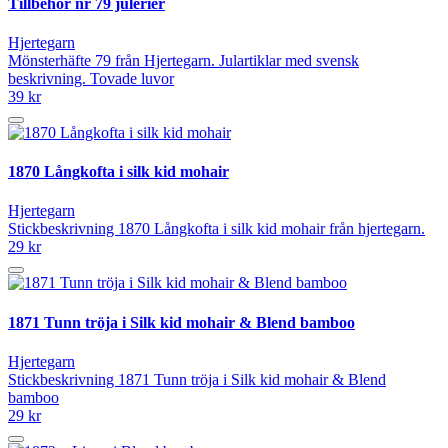
Tillbehör nr 79 julerier
Hjertegarn
Mönsterhäfte 79 från Hjertegarn. Julartiklar med svensk
beskrivning. Tovade luvor
39 kr
1870 Långkofta i silk kid mohair
Hjertegarn
Stickbeskrivning 1870 Långkofta i silk kid mohair från hjertegarn.
29 kr
1871 Tunn tröja i Silk kid mohair & Blend bamboo
Hjertegarn
Stickbeskrivning 1871 Tunn tröja i Silk kid mohair & Blend
bamboo
29 kr