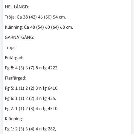
HEL LÄNGD:
Tröja: Ca 38 (42) 46 (50) 54 cm.
Klänning: Ca 48 (54) 60 (64) 68 cm.
GARNÅTGÅNG:
Tröja:
Enfärgad:
Fg 8: 4 (5) 6 (7) 8 n fg 4222.
Flerfärgad:
Fg 5: 1 (1) 2 (2) 3 n fg 6410,
Fg 6: 1 (1) 2 (2) 3 n fg 435,
Fg 7: 1 (1) 2 (3) 4 n fg 4510.
Klänning:
Fg 1: 2 (3) 3 (4) 4 n fg 282,