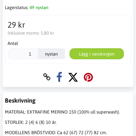
Lagerstatus:
49 nystan
29 kr
Inklusive moms:
5,80 kr
Antal
nystan
Lägg i varukorgen
Beskrivning
MATERIAL: EXTRAFINE MERINO 150 (100% ull superwash).
STORLEK: 2 (4) 6 (8) 10 år.
MODELLENS BRÖSTVIDD: Ca 62 (67) 72 (77) 82 cm.