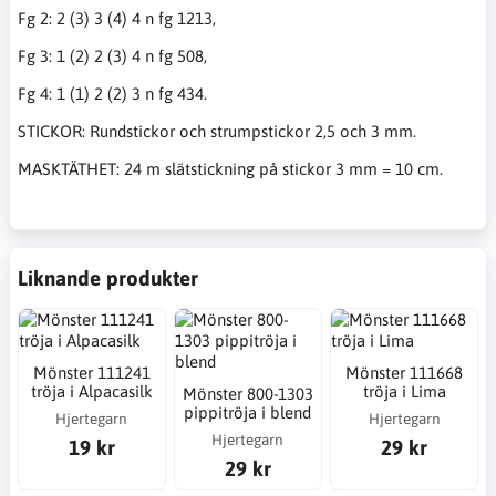
Fg 2: 2 (3) 3 (4) 4 n fg 1213,
Fg 3: 1 (2) 2 (3) 4 n fg 508,
Fg 4: 1 (1) 2 (2) 3 n fg 434.
STICKOR: Rundstickor och strumpstickor 2,5 och 3 mm.
MASKTÄTHET: 24 m slätstickning på stickor 3 mm = 10 cm.
Liknande produkter
Mönster 111241
Mönster 111668
tröja i Alpacasilk
tröja i Lima
Mönster 800-1303
pippitröja i blend
Hjertegarn
Hjertegarn
Hjertegarn
19 kr
29 kr
29 kr