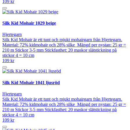
109 kr
Silk Kid Mohair 1029 beige
Hjertegarn
Silk Kid Mohair är ett tunt och mjukt mohairgarn från Hjertegarn.
Material: 72% kidmohair och 28% silke Mängd per nystan: 25 gr =
210 m Stickor 3-5 mm Stickfasthet: 20 maskor slätstickning på
stickor 4 = 10 cm
109 kr
Silk Kid Mohair 1041 ljusröd
Hjertegarn
Silk Kid Mohair är ett tunt och mjukt mohairgarn från Hjertegarn.
Material: 72% kidmohair och 28% silke Mängd per nystan: 25 gr =
210 m Stickor 3-5 mm Stickfasthet: 20 maskor slätstickning på
stickor 4 = 10 cm
109 kr