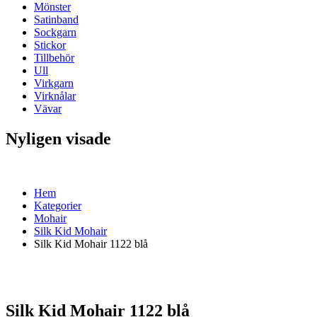
Mönster
Satinband
Sockgarn
Stickor
Tillbehör
Ull
Virkgarn
Virknålar
Vävar
Nyligen visade
Hem
Kategorier
Mohair
Silk Kid Mohair
Silk Kid Mohair 1122 blå
Silk Kid Mohair 1122 blå