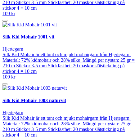
210 m Stickor 3-5 mm Stickfasthet: 20 maskor slätstickning på
stickor 4 = 10 cm
109 kr
Silk Kid Mohair 1001 vit
Hjertegarn
Silk Kid Mohair är ett tunt och mjukt mohairgarn från Hjertegarn.
Material: 72% kidmohair och 28% silke Mängd per nystan: 25 gr =
210 m Stickor 3-5 mm Stickfasthet: 20 maskor slätstickning på
stickor 4 = 10 cm
109 kr
Silk Kid Mohair 1003 naturvit
Hjertegarn
Silk Kid Mohair är ett tunt och mjukt mohairgarn från Hjertegarn.
Material: 72% kidmohair och 28% silke Mängd per nystan: 25 gr =
210 m Stickor 3-5 mm Stickfasthet: 20 maskor slätstickning på
stickor 4 = 10 cm