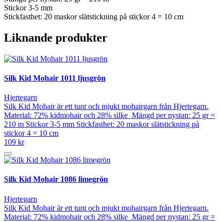
Stickor 3-5 mm
Stickfasthet: 20 maskor slätstickning på stickor 4 = 10 cm
Liknande produkter
Silk Kid Mohair 1011 ljusgrön
Hjertegarn
Silk Kid Mohair är ett tunt och mjukt mohairgarn från Hjertegarn.
Material: 72% kidmohair och 28% silke Mängd per nystan: 25 gr =
210 m Stickor 3-5 mm Stickfasthet: 20 maskor slätstickning på
stickor 4 = 10 cm
109 kr
Silk Kid Mohair 1086 limegrön
Hjertegarn
Silk Kid Mohair är ett tunt och mjukt mohairgarn från Hjertegarn.
Material: 72% kidmohair och 28% silke Mängd per nystan: 25 gr =