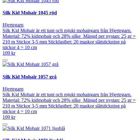
Silk Kid Mohair 1045 röd
Hjertegarn
Silk Kid Mohair är ett tunt och mjukt mohairgarn från Hjertegarn.
Material: 72% kidmohair och 28% silke Mängd per nystan: 25 gr =
210 m Stickor 3-5 mm Stickfasthet: 20 maskor slätstickning på
stickor 4 = 10 cm
109 kr
Silk Kid Mohair 1057 grå
Hjertegarn
Silk Kid Mohair är ett tunt och mjukt mohairgarn från Hjertegarn.
Material: 72% kidmohair och 28% silke Mängd per nystan: 25 gr =
210 m Stickor 3-5 mm Stickfasthet: 20 maskor slätstickning på
stickor 4 = 10 cm
109 kr