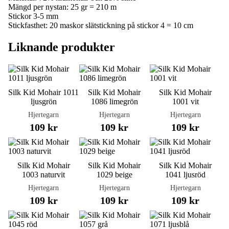
Mängd per nystan: 25 gr = 210 m
Stickor 3-5 mm
Stickfasthet: 20 maskor slätstickning på stickor 4 = 10 cm
Liknande produkter
Silk Kid Mohair 1011
Silk Kid Mohair
Silk Kid Mohair
ljusgrön
1086 limegrön
1001 vit
Hjertegarn
Hjertegarn
Hjertegarn
109 kr
109 kr
109 kr
Silk Kid Mohair
Silk Kid Mohair
Silk Kid Mohair
1003 naturvit
1029 beige
1041 ljusröd
Hjertegarn
Hjertegarn
Hjertegarn
109 kr
109 kr
109 kr