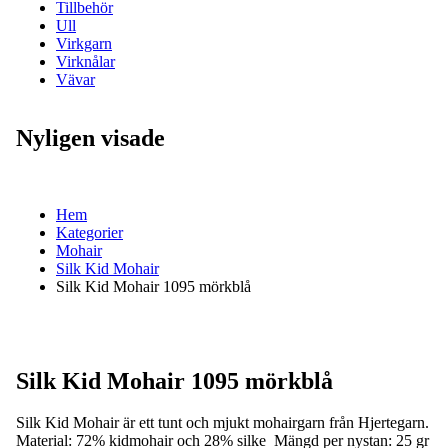
Tillbehör
Ull
Virkgarn
Virknålar
Vävar
Nyligen visade
Hem
Kategorier
Mohair
Silk Kid Mohair
Silk Kid Mohair 1095 mörkblå
Silk Kid Mohair 1095 mörkblå
Silk Kid Mohair är ett tunt och mjukt mohairgarn från Hjertegarn.
Material: 72% kidmohair och 28% silke Mängd per nystan: 25 gr