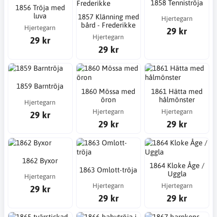
1858 Tenniströja
1856 Tröja med
luva
1857 Klänning med
Hjertegarn
bård - Frederikke
Hjertegarn
29 kr
Hjertegarn
29 kr
29 kr
1859 Barntröja
1860 Mössa med
1861 Hätta med
öron
hålmönster
Hjertegarn
Hjertegarn
Hjertegarn
29 kr
29 kr
29 kr
1862 Byxor
1864 Kloke Åge /
1863 Omlott-tröja
Uggla
Hjertegarn
Hjertegarn
Hjertegarn
29 kr
29 kr
29 kr