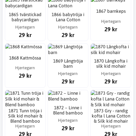
1867 barnkeps
1865 tvärstickad
1866 babytröja i
babycardigan
Lana Cotton
Hjertegarn
Hjertegarn
Hjertegarn
29 kr
29 kr
29 kr
1868 Kattmössa
1869 Långtröja
1870 Långkofta i
barn
silk kid mohair
Hjertegarn
Hjertegarn
Hjertegarn
29 kr
29 kr
29 kr
1872 – Linne i
1871 Tunn tröja i
1873 Gry - randig
Blend bamboo
Silk kid mohair &
kofta l Lana Cotton
Hjertegarn
Blend bamboo
& Silk kid mohair
Hjertegarn
Hjertegarn
29 kr
29 kr
29 kr