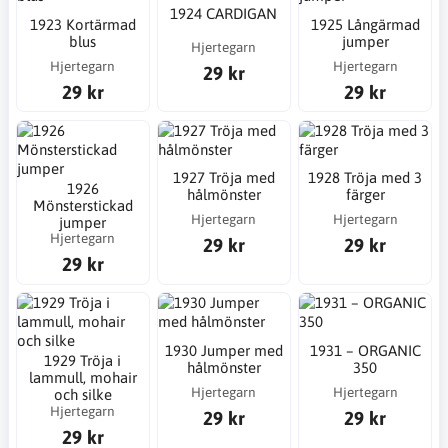
1924 CARDIGAN
1923 Kortärmad
1925 Långärmad
blus
jumper
Hjertegarn
Hjertegarn
Hjertegarn
29 kr
29 kr
29 kr
1927 Tröja med
1928 Tröja med 3
1926
hålmönster
färger
Mönsterstickad
Hjertegarn
Hjertegarn
jumper
Hjertegarn
29 kr
29 kr
29 kr
1930 Jumper med
1931 – ORGANIC
1929 Tröja i
hålmönster
350
lammull, mohair
Hjertegarn
Hjertegarn
och silke
Hjertegarn
29 kr
29 kr
29 kr