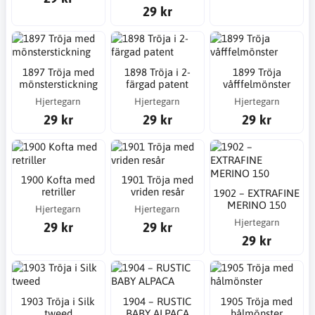
29 kr
1897 Tröja med
1898 Tröja i 2-
1899 Tröja
mönsterstickning
färgad patent
våfffelmönster
Hjertegarn
Hjertegarn
Hjertegarn
29 kr
29 kr
29 kr
1900 Kofta med
1901 Tröja med
retriller
vriden resår
1902 – EXTRAFINE
MERINO 150
Hjertegarn
Hjertegarn
Hjertegarn
29 kr
29 kr
29 kr
1903 Tröja i Silk
1904 – RUSTIC
1905 Tröja med
tweed
BABY ALPACA
hålmönster