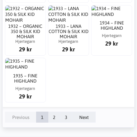
1934 – FINE
1932 – ORGANIC
1933 – LANA
HIGHLAND
350 & SILK KID
COTTON & SILK KID
Hjertegarn
MOHAIR
MOHAIR
Hjertegarn
Hjertegarn
29 kr
29 kr
29 kr
1935 – FINE
HIGHLAND
Hjertegarn
29 kr
Previous
1
2
3
Next