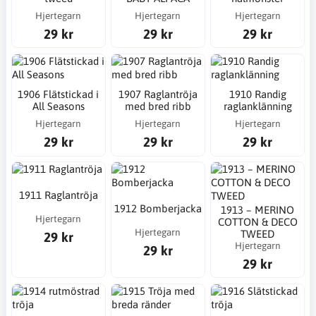
Hjertegarn
Hjertegarn
Hjertegarn
29 kr
29 kr
29 kr
1906 Flätstickad i
1907 Raglantröja
1910 Randig
All Seasons
med bred ribb
raglanklänning
Hjertegarn
Hjertegarn
Hjertegarn
29 kr
29 kr
29 kr
1911 Raglantröja
1912 Bomberjacka
1913 – MERINO
Hjertegarn
COTTON & DECO
Hjertegarn
TWEED
29 kr
Hjertegarn
29 kr
29 kr