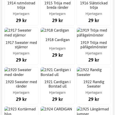
1914 rutmöstrad
1915 Tröja med
1916 Slätstickad
tröja
breda ränder
tröja
Hjertegarn
Hjertegarn
Hjertegarn
29 kr
29 kr
29 kr
1918 Cardigan
1917 Sweater med
1919 Tröja med
stjärnor
påfågelmönster
Hjertegarn
Hjertegarn
Hjertegarn
29 kr
29 kr
29 kr
1920 Sweater med
1921 Cardigan i
1922 Randig
ränder
Borstad ull
Sweater
Hjertegarn
Hjertegarn
Hjertegarn
29 kr
29 kr
29 kr