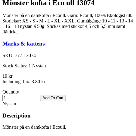
Mönster kofta i Eco ull 13074
Mönster på en damkofta i Ecoull. Garn: Ecoull, 100% Ekologist ull.
Storlekar: XS - S - M - L - XL - XXL. Garnålgång: 10 - 11 - 13 - 14
- 16 - 18 nystan á 50g. Stickas med stickor 4,5 och 5,5 mm samt
flätticka.
Marks & kattens
SKU:
777-13074
Stock Status:
1 Nystan
19 kr
Including Tax:
3.80 kr
Quantity
Add To Cart
Nystan
Description
Mönster på en damkofta i Ecoull.