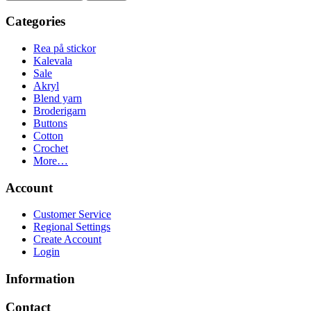
Categories
Rea på stickor
Kalevala
Sale
Akryl
Blend yarn
Broderigarn
Buttons
Cotton
Crochet
More…
Account
Customer Service
Regional Settings
Create Account
Login
Information
Contact