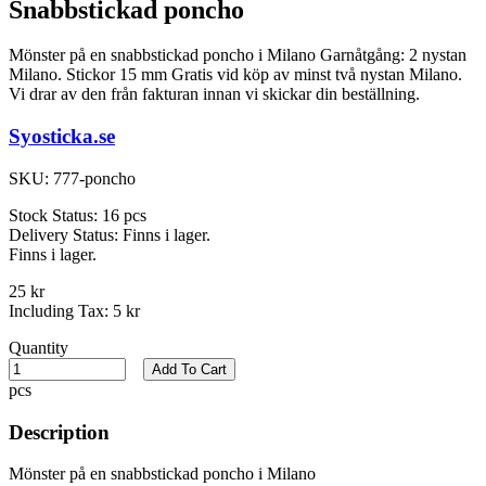
Snabbstickad poncho
Mönster på en snabbstickad poncho i Milano Garnåtgång: 2 nystan
Milano. Stickor 15 mm Gratis vid köp av minst två nystan Milano.
Vi drar av den från fakturan innan vi skickar din beställning.
Syosticka.se
SKU:
777-poncho
Stock Status:
16 pcs
Delivery Status:
Finns i lager.
Finns i lager.
25 kr
Including Tax:
5 kr
Quantity
Add To Cart
pcs
Description
Mönster på en snabbstickad poncho i Milano