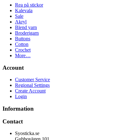
Rea på stickor
Kalevala
Sale
Akryl
Blend yarn
Broderigarn
Buttons
Cotton
Crochet
More…
Account
Customer Service
Regional Settings
Create Account
Login
Information
Contact
Syosticka.se
Gubbovägen 101