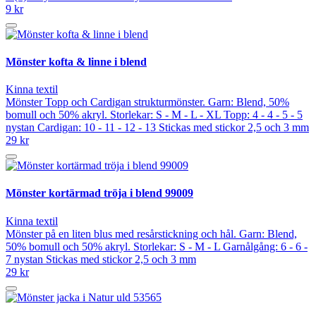
9 kr
Mönster kofta & linne i blend
Kinna textil
Mönster Topp och Cardigan strukturmönster. Garn: Blend, 50%
bomull och 50% akryl. Storlekar: S - M - L - XL Topp: 4 - 4 - 5 - 5
nystan Cardigan: 10 - 11 - 12 - 13 Stickas med stickor 2,5 och 3 mm
29 kr
Mönster kortärmad tröja i blend 99009
Kinna textil
Mönster på en liten blus med resårstickning och hål. Garn: Blend,
50% bomull och 50% akryl. Storlekar: S - M - L Garnålgång: 6 - 6 -
7 nystan Stickas med stickor 2,5 och 3 mm
29 kr