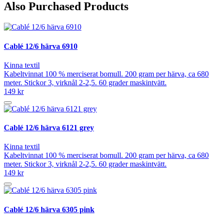
Also Purchased Products
Cablé 12/6 härva 6910
Kinna textil
Kabeltvinnat 100 % merciserat bomull. 200 gram per härva, ca 680
meter. Stickor 3, virknål 2-2,5. 60 grader maskintvätt.
149 kr
Cablé 12/6 härva 6121 grey
Kinna textil
Kabeltvinnat 100 % merciserat bomull. 200 gram per härva, ca 680
meter. Stickor 3, virknål 2-2,5. 60 grader maskintvätt.
149 kr
Cablé 12/6 härva 6305 pink