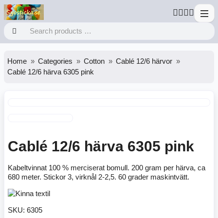
Home
Categories
Cotton
Cablé 12/6 härvor
Cablé 12/6 härva 6305 pink
Cablé 12/6 härva 6305 pink
Kabeltvinnat 100 % merciserat bomull. 200 gram per härva, ca
680 meter. Stickor 3, virknål 2-2,5. 60 grader maskintvätt.
SKU:
6305