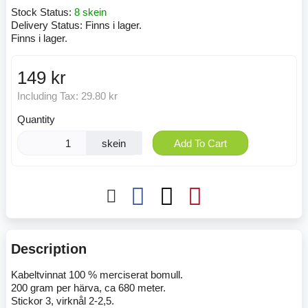
Stock Status:
8 skein
Delivery Status:
Finns i lager.
Finns i lager.
149 kr
Including Tax:
29.80 kr
Quantity
skein
Add To Cart
Description
Kabeltvinnat 100 % merciserat bomull.
200 gram per härva, ca 680 meter.
Stickor 3, virknål 2-2,5.