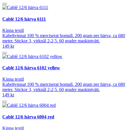
Cablé 12/6 härva 6111
Kinna textil
Kabeltvinnat 100 % merciserat bomull. 200 gram per härva, ca 680
meter. Stickor 3, virknål 2-2,5. 60 grader maskintvätt.
149 kr
Cablé 12/6 härva 6102 yellow
Kinna textil
Kabeltvinnat 100 % merciserat bomull. 200 gram per härva, ca 680
meter. Stickor 3, virknål 2-2,5. 60 grader maskintvätt.
149 kr
Cablé 12/6 härva 6004 red
Kinna textil