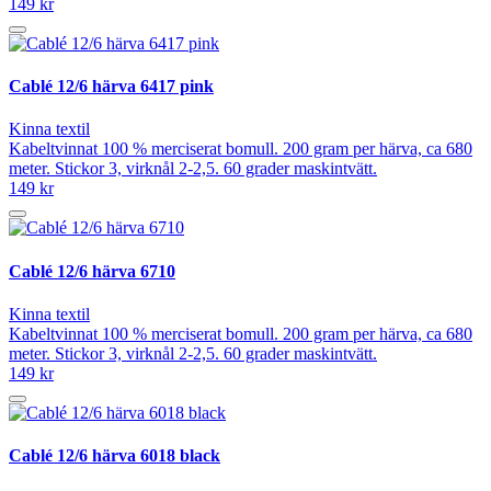
149 kr
Cablé 12/6 härva 6417 pink
Kinna textil
Kabeltvinnat 100 % merciserat bomull. 200 gram per härva, ca 680
meter. Stickor 3, virknål 2-2,5. 60 grader maskintvätt.
149 kr
Cablé 12/6 härva 6710
Kinna textil
Kabeltvinnat 100 % merciserat bomull. 200 gram per härva, ca 680
meter. Stickor 3, virknål 2-2,5. 60 grader maskintvätt.
149 kr
Cablé 12/6 härva 6018 black