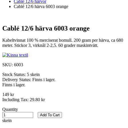
Cablé 12/6 härvor
Cablé 12/6 härva 6003 orange
Cablé 12/6 härva 6003 orange
Kabeltvinnat 100 % merciserat bomull. 200 gram per härva, ca 680
meter. Stickor 3, virknål 2-2,5. 60 grader maskintvätt.
SKU:
6003
Stock Status:
5 skein
Delivery Status:
Finns i lager.
Finns i lager.
149 kr
Including Tax:
29.80 kr
Quantity
Add To Cart
skein