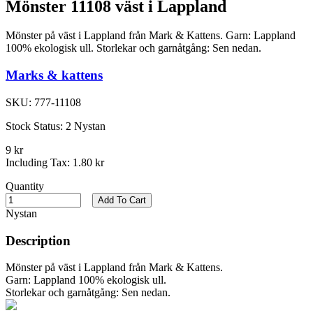
Mönster 11108 väst i Lappland
Mönster på väst i Lappland från Mark & Kattens. Garn: Lappland
100% ekologisk ull. Storlekar och garnåtgång: Sen nedan.
Marks & kattens
SKU:
777-11108
Stock Status:
2 Nystan
9 kr
Including Tax:
1.80 kr
Quantity
Add To Cart
Nystan
Description
Mönster på väst i Lappland från Mark & Kattens.
Garn: Lappland 100% ekologisk ull.
Storlekar och garnåtgång: Sen nedan.