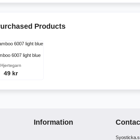
Purchased Products
mboo 6007 light blue
Hjertegarn
49 kr
Information
Contac
Syosticka.