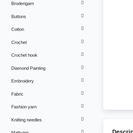
Broderigarn
Buttons
Cotton
Crochet
Crochet hook
Diamond Painting
Embroidery
Fabric
Fashion yarn
Knitting needles
Descri
Mattvarp