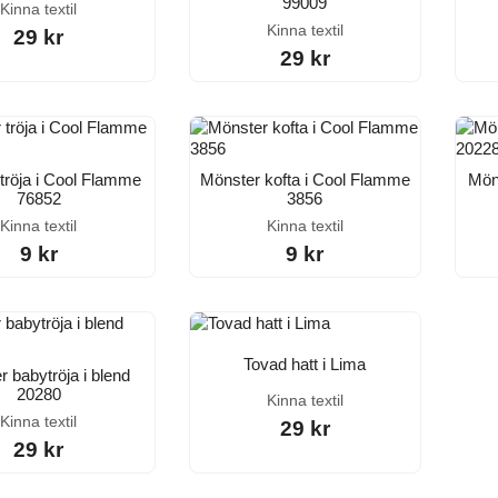
99009
Kinna textil
Kinna textil
29 kr
29 kr
tröja i Cool Flamme
Mönster kofta i Cool Flamme
Mön
76852
3856
Kinna textil
Kinna textil
9 kr
9 kr
Tovad hatt i Lima
 babytröja i blend
20280
Kinna textil
Kinna textil
29 kr
29 kr