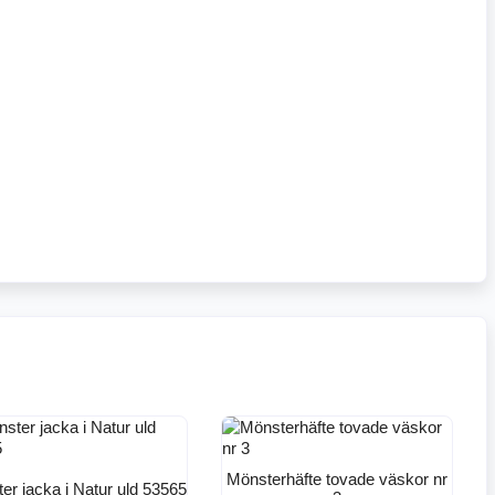
Mönsterhäfte tovade väskor nr
er jacka i Natur uld 53565