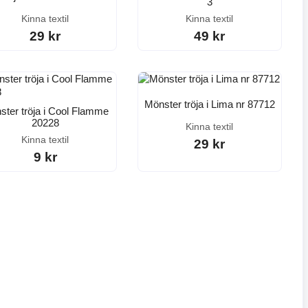
3
Kinna textil
Kinna textil
29 kr
49 kr
Mönster tröja i Lima nr 87712
ster tröja i Cool Flamme
20228
Kinna textil
Kinna textil
29 kr
9 kr