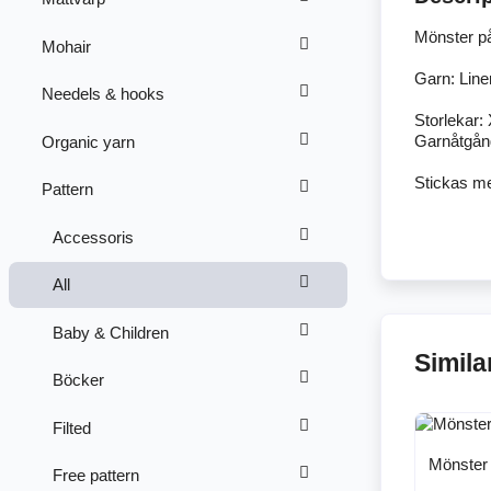
Mönster på
Mohair
Garn: Line
Needels & hooks
Storlekar:
Garnåtgång
Organic yarn
Stickas m
Pattern
Accessoris
All
Baby & Children
Simila
Böcker
Filted
Mönster 
Free pattern