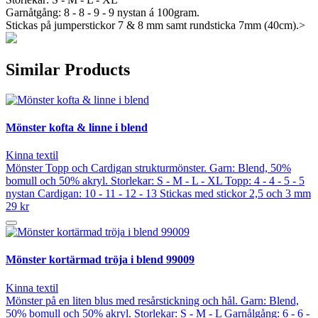
Garnåtgång: 8 - 8 - 9 - 9 nystan á 100gram.
Stickas på jumperstickor 7 & 8 mm samt rundsticka 7mm (40cm).>
Similar Products
Mönster kofta & linne i blend
Kinna textil
Mönster Topp och Cardigan strukturmönster. Garn: Blend, 50%
bomull och 50% akryl. Storlekar: S - M - L - XL Topp: 4 - 4 - 5 - 5
nystan Cardigan: 10 - 11 - 12 - 13 Stickas med stickor 2,5 och 3 mm
29 kr
Mönster kortärmad tröja i blend 99009
Kinna textil
Mönster på en liten blus med resårstickning och hål. Garn: Blend,
50% bomull och 50% akryl. Storlekar: S - M - L Garnålgång: 6 - 6 -