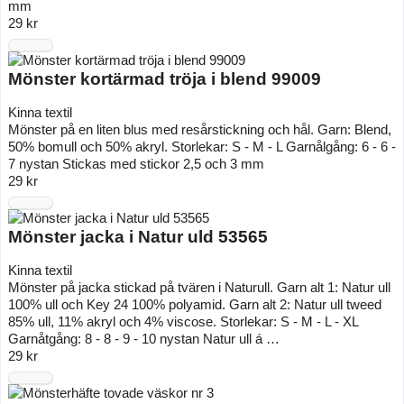
mm
29 kr
Mönster kortärmad tröja i blend 99009
Kinna textil
Mönster på en liten blus med resårstickning och hål. Garn: Blend,
50% bomull och 50% akryl. Storlekar: S - M - L Garnålgång: 6 - 6 -
7 nystan Stickas med stickor 2,5 och 3 mm
29 kr
Mönster jacka i Natur uld 53565
Kinna textil
Mönster på jacka stickad på tvären i Naturull. Garn alt 1: Natur ull
100% ull och Key 24 100% polyamid. Garn alt 2: Natur ull tweed
85% ull, 11% akryl och 4% viscose. Storlekar: S - M - L - XL
Garnåtgång: 8 - 8 - 9 - 10 nystan Natur ull á …
29 kr