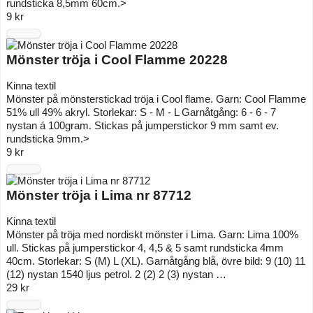
rundsticka 8,5mm 60cm.>
9 kr
Mönster tröja i Cool Flamme 20228
Kinna textil
Mönster på mönsterstickad tröja i Cool flame. Garn: Cool Flamme
51% ull 49% akryl. Storlekar: S - M - L Garnåtgång: 6 - 6 - 7
nystan á 100gram. Stickas på jumperstickor 9 mm samt ev.
rundsticka 9mm.>
9 kr
Mönster tröja i Lima nr 87712
Kinna textil
Mönster på tröja med nordiskt mönster i Lima. Garn: Lima 100%
ull. Stickas på jumperstickor 4, 4,5 & 5 samt rundsticka 4mm
40cm. Storlekar: S (M) L (XL). Garnåtgång blå, övre bild: 9 (10) 11
(12) nystan 1540 ljus petrol. 2 (2) 2 (3) nystan …
29 kr