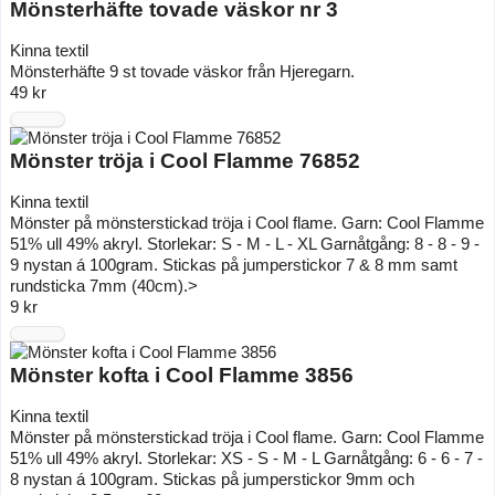
Mönsterhäfte tovade väskor nr 3
Kinna textil
Mönsterhäfte 9 st tovade väskor från Hjeregarn.
49 kr
Mönster tröja i Cool Flamme 76852
Kinna textil
Mönster på mönsterstickad tröja i Cool flame. Garn: Cool Flamme
51% ull 49% akryl. Storlekar: S - M - L - XL Garnåtgång: 8 - 8 - 9 -
9 nystan á 100gram. Stickas på jumperstickor 7 & 8 mm samt
rundsticka 7mm (40cm).>
9 kr
Mönster kofta i Cool Flamme 3856
Kinna textil
Mönster på mönsterstickad tröja i Cool flame. Garn: Cool Flamme
51% ull 49% akryl. Storlekar: XS - S - M - L Garnåtgång: 6 - 6 - 7 -
8 nystan á 100gram. Stickas på jumperstickor 9mm och