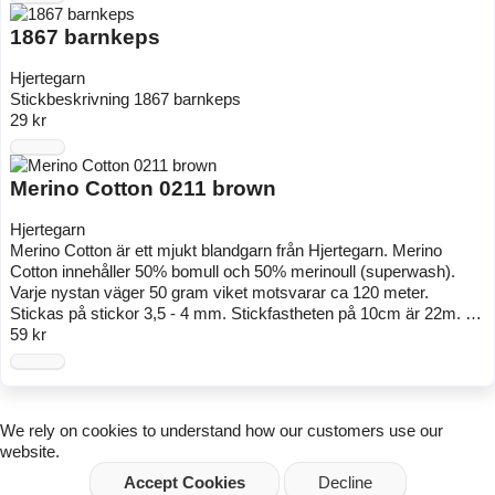
1867 barnkeps
Hjertegarn
Stickbeskrivning 1867 barnkeps
29 kr
Merino Cotton 0211 brown
Hjertegarn
Merino Cotton är ett mjukt blandgarn från Hjertegarn. Merino
Cotton innehåller 50% bomull och 50% merinoull (superwash).
Varje nystan väger 50 gram viket motsvarar ca 120 meter.
Stickas på stickor 3,5 - 4 mm. Stickfastheten på 10cm är 22m. …
59 kr
We rely on
cookies
to understand how our customers use our
website.
Accept Cookies
Decline