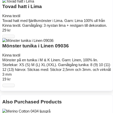
Tovad hatt i Lima
Kinna textil
Tovad hatt med fjärillsmönster i Lima. Garn: Lima 100% ull från
Kinna textil. Garnåtgång: 3 nystan lima + restgarn till dekoration.
29 kr
Mönster tunika i Linen 09036
Kinna textil
Mönster på en tunika i M & K Linen. Garn: Linen, 100% lin.
Storlekar: XS (S) M (L) XL (XXL). Garnåtgång tunika: 8 (9) 10 (11)
12 (13) härvor. Stickas med: Stickor 2,5mm och 3mm. och virknål
3 mm
19 kr
Also Purchased Products