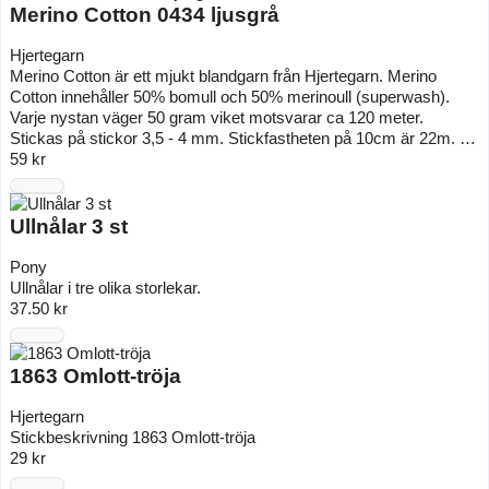
Merino Cotton 0434 ljusgrå
Hjertegarn
Merino Cotton är ett mjukt blandgarn från Hjertegarn. Merino
Cotton innehåller 50% bomull och 50% merinoull (superwash).
Varje nystan väger 50 gram viket motsvarar ca 120 meter.
Stickas på stickor 3,5 - 4 mm. Stickfastheten på 10cm är 22m. …
59 kr
Ullnålar 3 st
Pony
Ullnålar i tre olika storlekar.
37.50 kr
1863 Omlott-tröja
Hjertegarn
Stickbeskrivning 1863 Omlott-tröja
29 kr