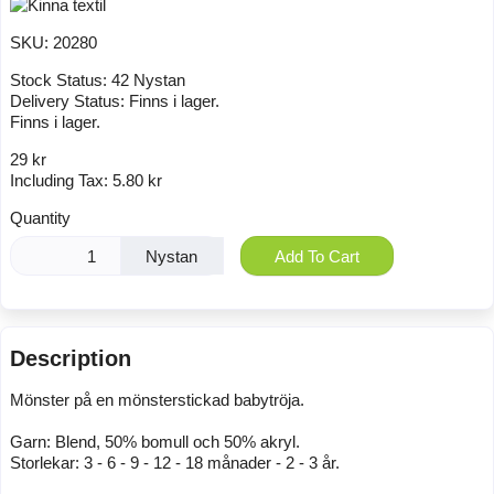
SKU:
20280
Stock Status:
42 Nystan
Delivery Status:
Finns i lager.
Finns i lager.
29 kr
Including Tax:
5.80 kr
Quantity
Nystan
Add To Cart
Description
Mönster på en mönsterstickad babytröja.
Garn: Blend, 50% bomull och 50% akryl.
Storlekar: 3 - 6 - 9 - 12 - 18 månader - 2 - 3 år.