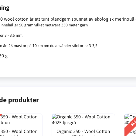
ning
0 wool cotton är ett tunt blandgarn spunnet av ekologisk merinoull
 innehåller 50 gram vilket motsvara 350 meter garn.
or 3 - 3,5 mm.
n är 26 maskor på 10 cm om du använder stickor nr 3-3,5
30 g
de produkter
RE
 350 - Wool Cotton
Organic 350 - Wool Cotton
Org