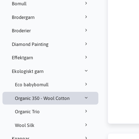
Bomull
Brodergarn
Broderier
Diamond Painting
Effektgarn
Ekologiskt garn
Eco babybomull
Organic 350 - Wool Cotton
Organic Trio
Wool Silk
Knappar