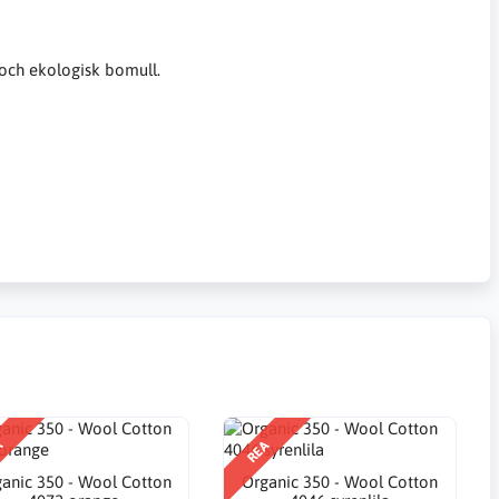
 och ekologisk bomull.
A
REA
anic 350 - Wool Cotton
Organic 350 - Wool Cotton