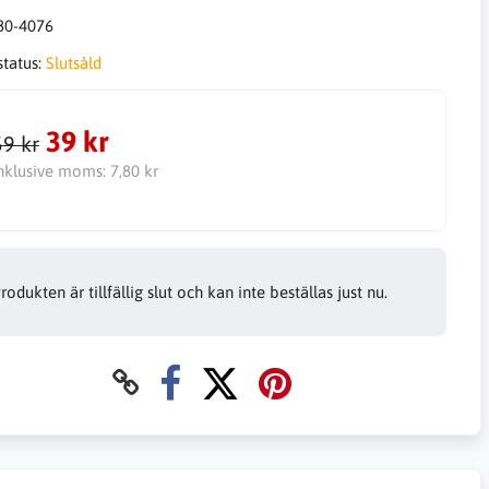
80-4076
status:
Slutsåld
39 kr
59 kr
nklusive moms:
7,80 kr
rodukten är tillfällig slut och kan inte beställas just nu.