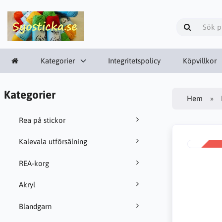
Kategorier
Integritetspolicy
Köpvillkor
Kategorier
Hem
Rea på stickor
Kalevala utförsälning
REA
-34%
REA-korg
Akryl
Blandgarn