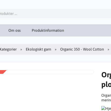
Om oss
Produktinformation
Kategorier
Ekologiskt garn
Organic 350 - Wool Cotton
Or
pl
Organ
merin