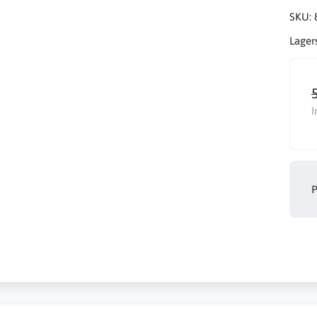
SKU:
Lager
I
P