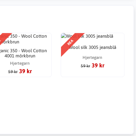
A
REA
Wool silk 3005 jeansblå
anic 350 - Wool Cotton
4001 mörkbrun
Hjertegarn
Hjertegarn
39 kr
59 kr
39 kr
59 kr