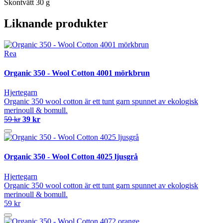
Skontvätt 30 g
Liknande produkter
Rea
Organic 350 - Wool Cotton 4001 mörkbrun
Hjertegarn
Organic 350 wool cotton är ett tunt garn spunnet av ekologisk
merinoull & bomull.
59 kr
39 kr
Organic 350 - Wool Cotton 4025 ljusgrå
Hjertegarn
Organic 350 wool cotton är ett tunt garn spunnet av ekologisk
merinoull & bomull.
59 kr