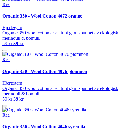
Rea
Organic 350 - Wool Cotton 4072 orange
Hjertegarn
Organic 350 wool cotton är ett tunt garn spunnet av ekologisk
merinoull & bomull.
59 kr
39 kr
Rea
Organic 350 - Wool Cotton 4076 plommon
Hjertegarn
Organic 350 wool cotton är ett tunt garn spunnet av ekologisk
merinoull & bomull.
59 kr
39 kr
Rea
Organic 350 - Wool Cotton 4046 syrenlila