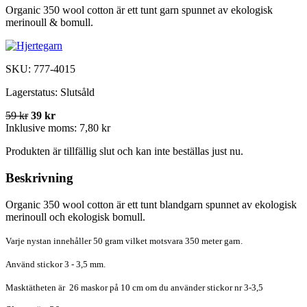
Organic 350 wool cotton är ett tunt garn spunnet av ekologisk
merinoull & bomull.
SKU:
777-4015
Lagerstatus:
Slutsåld
59 kr
39 kr
Inklusive moms:
7,80 kr
Produkten är tillfällig slut och kan inte beställas just nu.
Beskrivning
Organic 350 wool cotton är ett tunt blandgarn spunnet av ekologisk
merinoull och ekologisk bomull.
Varje nystan innehåller 50 gram vilket motsvara 350 meter garn.
Använd stickor 3 - 3,5 mm.
Masktätheten är 26 maskor på 10 cm om du använder stickor nr 3-3,5