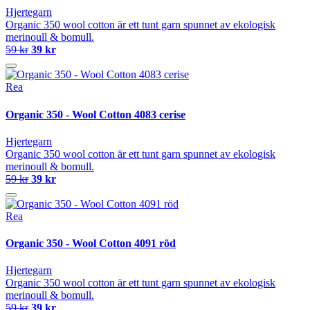
Hjertegarn
Organic 350 wool cotton är ett tunt garn spunnet av ekologisk
merinoull & bomull.
59 kr
39 kr
Rea
Organic 350 - Wool Cotton 4083 cerise
Hjertegarn
Organic 350 wool cotton är ett tunt garn spunnet av ekologisk
merinoull & bomull.
59 kr
39 kr
Rea
Organic 350 - Wool Cotton 4091 röd
Hjertegarn
Organic 350 wool cotton är ett tunt garn spunnet av ekologisk
merinoull & bomull.
59 kr
39 kr