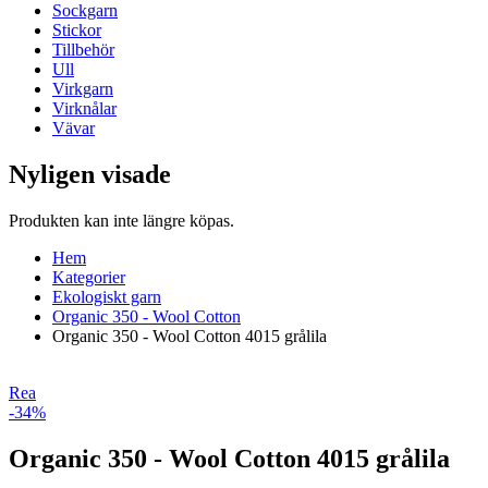
Sockgarn
Stickor
Tillbehör
Ull
Virkgarn
Virknålar
Vävar
Nyligen visade
Produkten kan inte längre köpas.
Hem
Kategorier
Ekologiskt garn
Organic 350 - Wool Cotton
Organic 350 - Wool Cotton 4015 grålila
Rea
-34%
Organic 350 - Wool Cotton 4015 grålila