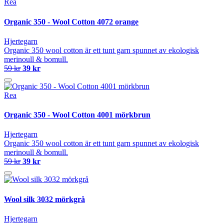
Rea
Organic 350 - Wool Cotton 4072 orange
Hjertegarn
Organic 350 wool cotton är ett tunt garn spunnet av ekologisk
merinoull & bomull.
59 kr
39 kr
Rea
Organic 350 - Wool Cotton 4001 mörkbrun
Hjertegarn
Organic 350 wool cotton är ett tunt garn spunnet av ekologisk
merinoull & bomull.
59 kr
39 kr
Wool silk 3032 mörkgrå
Hjertegarn