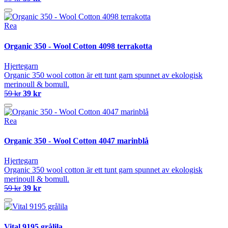
Rea
Organic 350 - Wool Cotton 4098 terrakotta
Hjertegarn
Organic 350 wool cotton är ett tunt garn spunnet av ekologisk
merinoull & bomull.
59 kr
39 kr
Rea
Organic 350 - Wool Cotton 4047 marinblå
Hjertegarn
Organic 350 wool cotton är ett tunt garn spunnet av ekologisk
merinoull & bomull.
59 kr
39 kr
Vital 9195 grålila