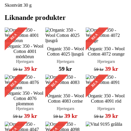
Skontvätt 30 g
Liknande produkter
REA
REA
Organic 350 - Wool
Organic 350 - Wool
Organic 350 - Wool
Cotton 4001
Cotton 4025 ljusgrå
Cotton 4072 orange
mörkbrun
Hjertegarn
Hjertegarn
Hjertegarn
39 kr
59 kr
39 kr
59 kr
59 kr
REA
REA
REA
Organic 350 - Wool
Organic 350 - Wool
Organic 350 - Wool
Cotton 4076
Cotton 4083 cerise
Cotton 4091 röd
plommon
Hjertegarn
Hjertegarn
Hjertegarn
39 kr
39 kr
39 kr
59 kr
59 kr
59 kr
REA
REA