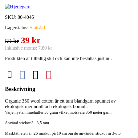
SKU:
80-4046
Lagerstatus:
Slutsåld
39 kr
59 kr
Inklusive moms:
7,80 kr
Produkten är tillfällig slut och kan inte beställas just nu.
Beskrivning
Organic 350 wool cotton är ett tunt blandgarn spunnet av
ekologisk merinoull och ekologisk bomull.
Varje nystan innehåller 50 gram vilket motsvara 350 meter garn.
Använd stickor 3 - 3,5 mm.
Masktätheten är 26 maskor på 10 cm om du använder stickor nr 3-3,5