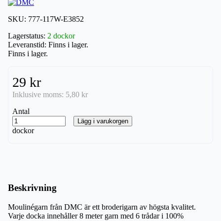
SKU:
777-117W-E3852
Lagerstatus:
2 dockor
Leveranstid:
Finns i lager.
Finns i lager.
29 kr
Inklusive moms:
5,80 kr
Antal
Lägg i varukorgen
dockor
Beskrivning
Moulinégarn från DMC är ett broderigarn av högsta kvalitet.
Varje docka innehåller 8 meter garn med 6 trådar i 100%