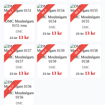
REA
REA
REA
DMC Moulinégarn
DMC Moulinégarn
DMC Moulinégarn
0154
0155
0151 rosa
DMC
DMC
DMC
13 kr
13 kr
21 kr
21 kr
13 kr
21 kr
REA
REA
REA
DMC Moulinégarn
DMC Moulinégarn
DMC Moulinégarn
0157
0159
0158
DMC
DMC
DMC
13 kr
13 kr
13 kr
21 kr
21 kr
21 kr
REA
DMC Moulinégarn
0156
DMC