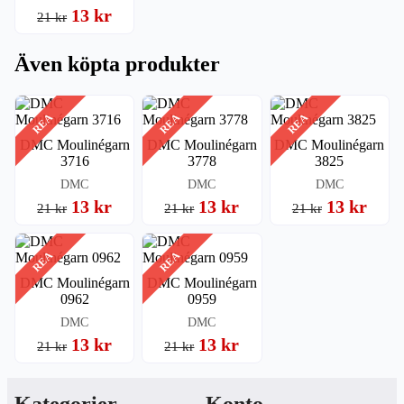
13 kr
21 kr
Även köpta produkter
REA
REA
REA
DMC Moulinégarn
DMC Moulinégarn
DMC Moulinégarn
3716
3778
3825
DMC
DMC
DMC
13 kr
13 kr
13 kr
21 kr
21 kr
21 kr
REA
REA
DMC Moulinégarn
DMC Moulinégarn
0962
0959
DMC
DMC
13 kr
13 kr
21 kr
21 kr