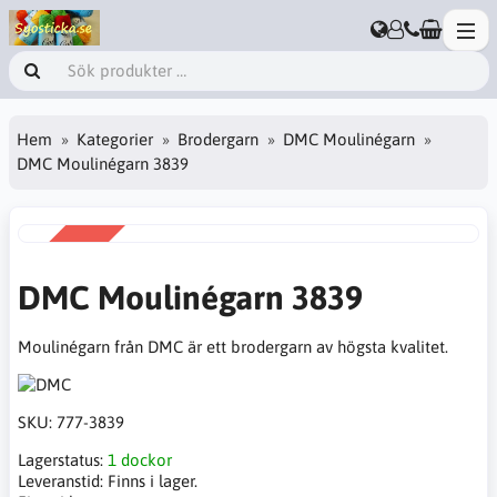
Hem
Kategorier
Brodergarn
DMC Moulinégarn
DMC Moulinégarn 3839
REA
-38%
DMC Moulinégarn 3839
Moulinégarn från DMC är ett brodergarn av högsta kvalitet.
SKU:
777-3839
Lagerstatus:
1 dockor
Leveranstid:
Finns i lager.