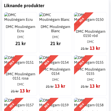
Liknande produkter
REA
DMC Moulinégarn
DMC Moulinégarn
Ecru
Blanc
DMC Moulinégarn
0150 röd
DMC
DMC
DMC
21 kr
21 kr
13 kr
21 kr
REA
REA
REA
DMC Moulinégarn
DMC Moulinégarn
0154
0155
DMC Moulinégarn
0151 rosa
DMC
DMC
DMC
13 kr
13 kr
21 kr
21 kr
13 kr
21 kr
REA
REA
REA