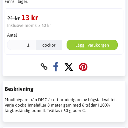
Finns i lager.
13 kr
21 kr
Inklusive moms:
2,60 kr
Antal
dockor
Lägg i varukorgen
Beskrivning
Moulinégarn från DMC är ett broderigarn av högsta kvalitet.
Varje docka innehåller 8 meter garn med 6 trådar i 100%
färgbeständig bomull. Tvättas i 60 grader C.