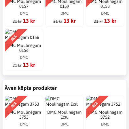
DMC Moulinégarn
DMC Moulinégarn
DMC Moulinégarn
0157
0159
0158
DMC
DMC
DMC
13 kr
13 kr
13 kr
21 kr
21 kr
21 kr
REA
DMC Moulinégarn
0156
DMC
13 kr
21 kr
Även köpta produkter
REA
REA
DMC Moulinégarn
DMC Moulinégarn
DMC Moulinégarn
3753
Ecru
3752
DMC
DMC
DMC