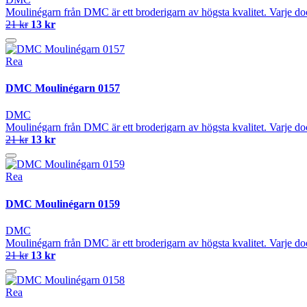
Moulinégarn från DMC är ett broderigarn av högsta kvalitet. Varje do
21 kr
13 kr
Rea
DMC Moulinégarn 0157
DMC
Moulinégarn från DMC är ett broderigarn av högsta kvalitet. Varje do
21 kr
13 kr
Rea
DMC Moulinégarn 0159
DMC
Moulinégarn från DMC är ett broderigarn av högsta kvalitet. Varje do
21 kr
13 kr
Rea