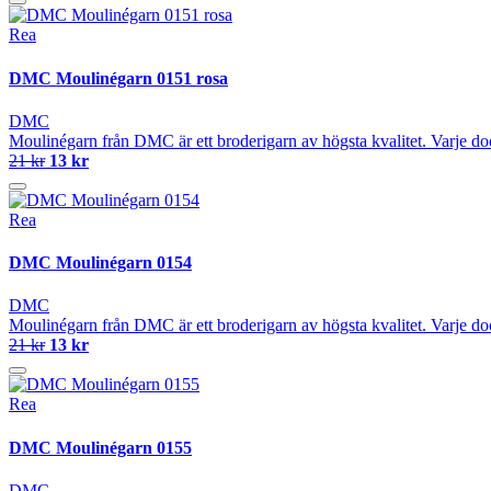
Rea
DMC Moulinégarn 0151 rosa
DMC
Moulinégarn från DMC är ett broderigarn av högsta kvalitet. Varje do
21 kr
13 kr
Rea
DMC Moulinégarn 0154
DMC
Moulinégarn från DMC är ett broderigarn av högsta kvalitet. Varje do
21 kr
13 kr
Rea
DMC Moulinégarn 0155
DMC