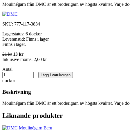
Moulinégarn från DMC är ett broderigarn av högsta kvalitet. Varje do
SKU:
777-117-3834
Lagerstatus:
6 dockor
Leveranstid:
Finns i lager.
Finns i lager.
21 kr
13 kr
Inklusive moms:
2,60 kr
Antal
Lägg i varukorgen
dockor
Beskrivning
Moulinégarn från DMC är ett broderigarn av högsta kvalitet. Varje do
Liknande produkter