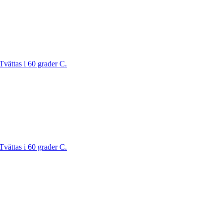
Tvättas i 60 grader C.
Tvättas i 60 grader C.