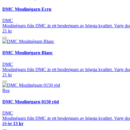
DMC Moulinégarn Ecru
DMC
Moulinégarn från DMC är ett broderigarn av högsta kvalitet. Varje do
21 kr
DMC Moulinégarn Blanc
DMC
Moulinégarn från DMC är ett broderigarn av högsta kvalitet. Varje do
21 kr
Rea
DMC Moulinégarn 0150 röd
DMC
Moulinégarn från DMC är ett broderigarn av högsta kvalitet. Varje do
21 kr
13 kr