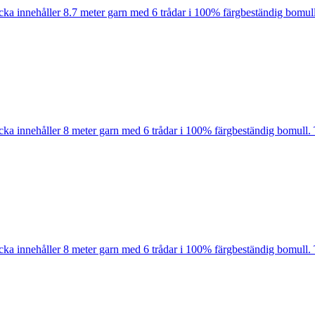
cka innehåller 8.7 meter garn med 6 trådar i 100% färgbeständig bomull
cka innehåller 8 meter garn med 6 trådar i 100% färgbeständig bomull. 
cka innehåller 8 meter garn med 6 trådar i 100% färgbeständig bomull. 