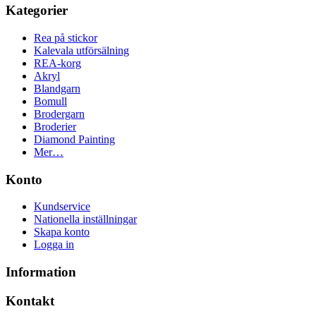
Kategorier
Rea på stickor
Kalevala utförsälning
REA-korg
Akryl
Blandgarn
Bomull
Brodergarn
Broderier
Diamond Painting
Mer…
Konto
Kundservice
Nationella inställningar
Skapa konto
Logga in
Information
Kontakt