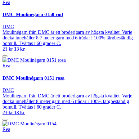
Rea
DMC Moulinégarn 0150 röd
DMC
Moulinégarn från DMC är ett broderigarn av högsta kvalitet. Varje
docka innehåller 8.7 meter garn med 6 trådar i 100% färgbeständig
bomull. Tvättas i 60 grader C.
21 kr
13 kr
Rea
DMC Moulinégarn 0151 rosa
DMC
Moulinégarn från DMC är ett broderigarn av högsta kvalitet. Varje
docka innehåller 8 meter garn med 6 trådar i 100% färgbeständig
bomull. Tvättas i 60 grader C.
21 kr
13 kr
Rea