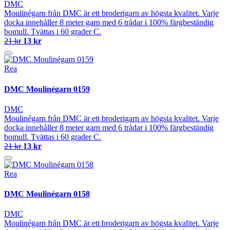
DMC
Moulinégarn från DMC är ett broderigarn av högsta kvalitet. Varje
docka innehåller 8 meter garn med 6 trådar i 100% färgbeständig
bomull. Tvättas i 60 grader C.
21 kr
13 kr
Rea
DMC Moulinégarn 0159
DMC
Moulinégarn från DMC är ett broderigarn av högsta kvalitet. Varje
docka innehåller 8 meter garn med 6 trådar i 100% färgbeständig
bomull. Tvättas i 60 grader C.
21 kr
13 kr
Rea
DMC Moulinégarn 0158
DMC
Moulinégarn från DMC är ett broderigarn av högsta kvalitet. Varje