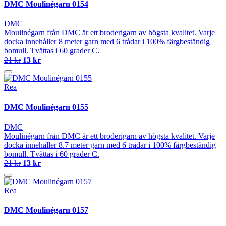
DMC Moulinégarn 0154
DMC
Moulinégarn från DMC är ett broderigarn av högsta kvalitet. Varje
docka innehåller 8 meter garn med 6 trådar i 100% färgbeständig
bomull. Tvättas i 60 grader C.
21 kr
13 kr
Rea
DMC Moulinégarn 0155
DMC
Moulinégarn från DMC är ett broderigarn av högsta kvalitet. Varje
docka innehåller 8.7 meter garn med 6 trådar i 100% färgbeständig
bomull. Tvättas i 60 grader C.
21 kr
13 kr
Rea
DMC Moulinégarn 0157