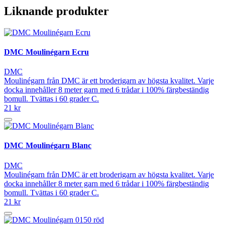
Liknande produkter
DMC Moulinégarn Ecru
DMC
Moulinégarn från DMC är ett broderigarn av högsta kvalitet. Varje
docka innehåller 8 meter garn med 6 trådar i 100% färgbeständig
bomull. Tvättas i 60 grader C.
21 kr
DMC Moulinégarn Blanc
DMC
Moulinégarn från DMC är ett broderigarn av högsta kvalitet. Varje
docka innehåller 8 meter garn med 6 trådar i 100% färgbeständig
bomull. Tvättas i 60 grader C.
21 kr