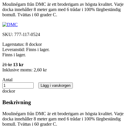
Moulinégarn från DMC är ett broderigarn av högsta kvalitet. Varje
docka innehåller 8 meter garn med 6 trådar i 100% färgbeständig
bomull. Tvättas i 60 grader C.
SKU:
777-117-0524
Lagerstatus:
8 dockor
Leveranstid:
Finns i lager.
Finns i lager.
21 kr
13 kr
Inklusive moms:
2,60 kr
Antal
Lägg i varukorgen
dockor
Beskrivning
Moulinégarn från DMC är ett broderigarn av högsta kvalitet. Varje
docka innehåller 8 meter garn med 6 trådar i 100% färgbeständig
bomull. Tvättas i 60 grader C.