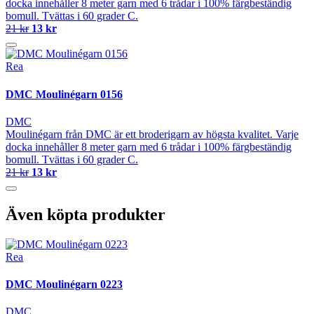
docka innehåller 8 meter garn med 6 trådar i 100% färgbeständig
bomull. Tvättas i 60 grader C.
21 kr
13 kr
Rea
DMC Moulinégarn 0156
DMC
Moulinégarn från DMC är ett broderigarn av högsta kvalitet. Varje
docka innehåller 8 meter garn med 6 trådar i 100% färgbeständig
bomull. Tvättas i 60 grader C.
21 kr
13 kr
Även köpta produkter
Rea
DMC Moulinégarn 0223
DMC