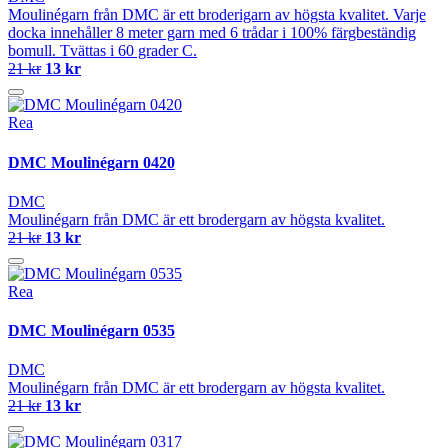
Moulinégarn från DMC är ett broderigarn av högsta kvalitet. Varje
docka innehåller 8 meter garn med 6 trådar i 100% färgbeständig
bomull. Tvättas i 60 grader C.
21 kr
13 kr
Rea
DMC Moulinégarn 0420
DMC
Moulinégarn från DMC är ett brodergarn av högsta kvalitet.
21 kr
13 kr
Rea
DMC Moulinégarn 0535
DMC
Moulinégarn från DMC är ett brodergarn av högsta kvalitet.
21 kr
13 kr