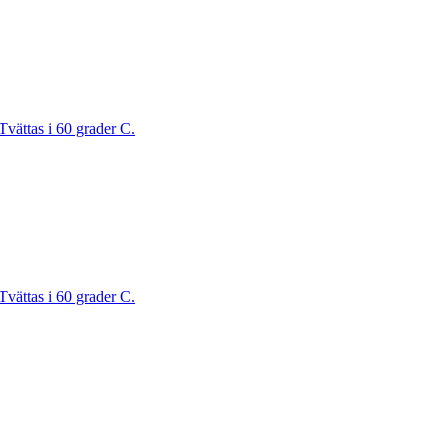
Tvättas i 60 grader C.
Tvättas i 60 grader C.