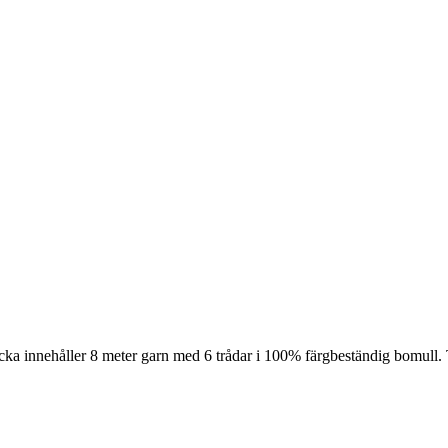
cka innehåller 8 meter garn med 6 trådar i 100% färgbeständig bomull. 