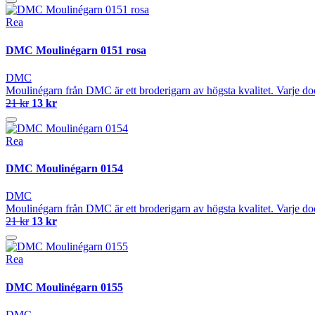
Rea
DMC Moulinégarn 0151 rosa
DMC
Moulinégarn från DMC är ett broderigarn av högsta kvalitet. Varje do
21 kr
13 kr
Rea
DMC Moulinégarn 0154
DMC
Moulinégarn från DMC är ett broderigarn av högsta kvalitet. Varje do
21 kr
13 kr
Rea
DMC Moulinégarn 0155
DMC