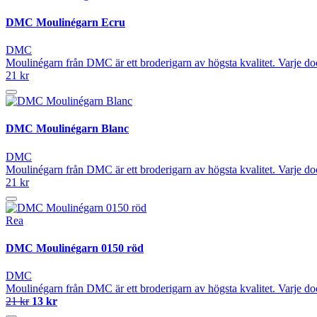
DMC Moulinégarn Ecru
DMC
Moulinégarn från DMC är ett broderigarn av högsta kvalitet. Varje do
21 kr
DMC Moulinégarn Blanc
DMC
Moulinégarn från DMC är ett broderigarn av högsta kvalitet. Varje do
21 kr
Rea
DMC Moulinégarn 0150 röd
DMC
Moulinégarn från DMC är ett broderigarn av högsta kvalitet. Varje do
21 kr
13 kr