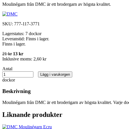
Moulinégarn från DMC är ett brodergarn av högsta kvalitet.
SKU:
777-117-3771
Lagerstatus:
7 dockor
Leveranstid:
Finns i lager.
Finns i lager.
21 kr
13 kr
Inklusive moms:
2,60 kr
Antal
Lägg i varukorgen
dockor
Beskrivning
Moulinégarn från DMC är ett broderigarn av högsta kvalitet. Varje do
Liknande produkter