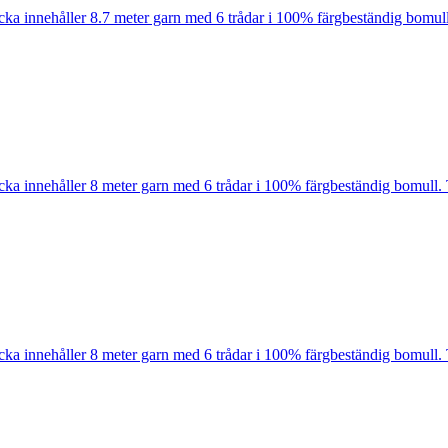
cka innehåller 8.7 meter garn med 6 trådar i 100% färgbeständig bomull
cka innehåller 8 meter garn med 6 trådar i 100% färgbeständig bomull. 
cka innehåller 8 meter garn med 6 trådar i 100% färgbeständig bomull. 