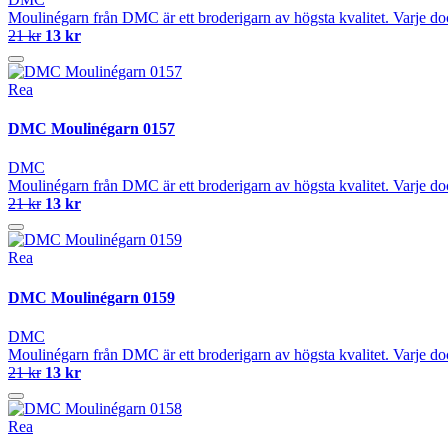
Moulinégarn från DMC är ett broderigarn av högsta kvalitet. Varje do
21 kr
13 kr
Rea
DMC Moulinégarn 0157
DMC
Moulinégarn från DMC är ett broderigarn av högsta kvalitet. Varje do
21 kr
13 kr
Rea
DMC Moulinégarn 0159
DMC
Moulinégarn från DMC är ett broderigarn av högsta kvalitet. Varje do
21 kr
13 kr
Rea