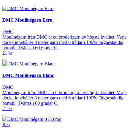
DMC Moulinégarn Ecru
DMC
Moulinégarn från DMC är ett broderigarn av högsta kvalitet. Varje
docka innehåller 8 meter garn med 6 trådar i 100% färgbeständig
bomull. Tvättas i 60 grader C.
21 kr
DMC Moulinégarn Blanc
DMC
Moulinégarn från DMC är ett broderigarn av högsta kvalitet. Varje
docka innehåller 8 meter garn med 6 trådar i 100% färgbeständig
bomull. Tvättas i 60 grader C.
21 kr
Rea