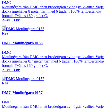
DMC
Moulinégarn från DMC är ett broderigarn av högsta kvalitet. Varje
docka innehåller 8 meter garn med 6 trådar i 100% färgbeständig
bomull. Tvättas i 60 grader C.
21 kr
13 kr
Rea
DMC Moulinégarn 0155
DMC
Moulinégarn från DMC är ett broderigarn av högsta kvalitet. Varje
docka innehåller 8.7 meter garn med 6 trådar i 100% färgbeständig
bomull. Tvättas i 60 grader C.
21 kr
13 kr
Rea
DMC Moulinégarn 0157
DMC
Moulinégarn från DMC är ett broderigarn av högsta kvalitet. Varje