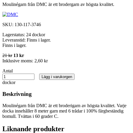
Moulinégarn från DMC är ett brodergarn av högsta kvalitet.
SKU:
130-117-3746
Lagerstatus:
24 dockor
Leveranstid:
Finns i lager.
Finns i lager.
21 kr
13 kr
Inklusive moms:
2,60 kr
Antal
Lägg i varukorgen
dockor
Beskrivning
Moulinégarn från DMC är ett broderigarn av högsta kvalitet. Varje
docka innehåller 8 meter garn med 6 trådar i 100% färgbeständig
bomull. Tvättas i 60 grader C.
Liknande produkter