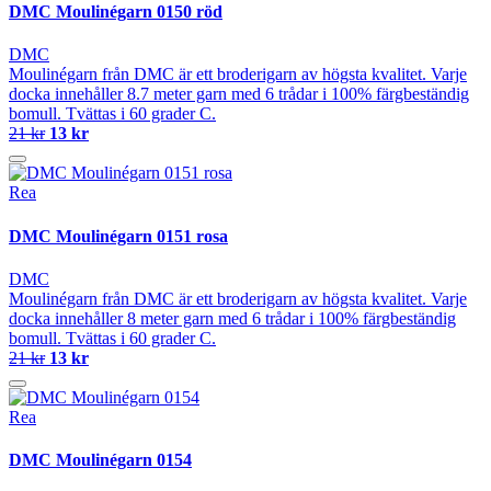
DMC Moulinégarn 0150 röd
DMC
Moulinégarn från DMC är ett broderigarn av högsta kvalitet. Varje
docka innehåller 8.7 meter garn med 6 trådar i 100% färgbeständig
bomull. Tvättas i 60 grader C.
21 kr
13 kr
Rea
DMC Moulinégarn 0151 rosa
DMC
Moulinégarn från DMC är ett broderigarn av högsta kvalitet. Varje
docka innehåller 8 meter garn med 6 trådar i 100% färgbeständig
bomull. Tvättas i 60 grader C.
21 kr
13 kr
Rea
DMC Moulinégarn 0154