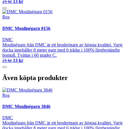
21 kr
13 kr
Rea
DMC Moulinégarn 0156
DMC
Moulinégarn från DMC är ett broderigarn av högsta kvalitet. Varje
docka innehåller 8 meter garn med 6 trådar i 100% färgbeständig
bomull. Tvättas i 60 grader C.
21 kr
13 kr
Även köpta produkter
Rea
DMC Moulinégarn 3846
DMC
Moulinégarn från DMC är ett broderigarn av högsta kvalitet. Varje
docka innehåller 8 meter garn med 6 trådar i 100% färgbeständig