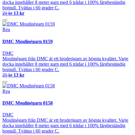
docka innehåller 8 meter garn med 6 trådar i 100% färgbeständig
bomull. Tvättas i 60 grader C.
21 kr
13 kr
Rea
DMC Moulinégarn 0159
DMC
Moulinégarn från DMC är ett broderigarn av högsta kvalitet. Varje
docka innehåller 8 meter garn med 6 trådar i 100% färgbeständig
bomull. Tvättas i 60 grader C.
21 kr
13 kr
Rea
DMC Moulinégarn 0158
DMC
Moulinégarn från DMC är ett broderigarn av högsta kvalitet. Varje
docka innehåller 8 meter garn med 6 trådar i 100% färgbeständig
bomull. Tvättas i 60 grader C.