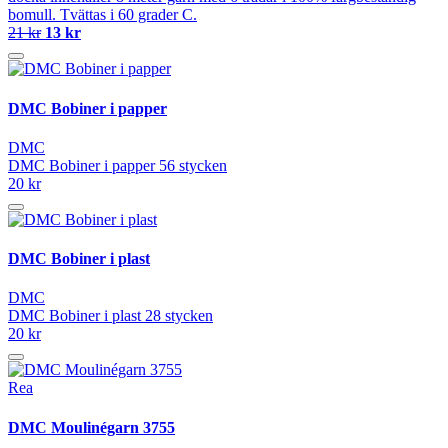
bomull. Tvättas i 60 grader C.
21 kr
13 kr
DMC Bobiner i papper
DMC
DMC Bobiner i papper 56 stycken
20 kr
DMC Bobiner i plast
DMC
DMC Bobiner i plast 28 stycken
20 kr
Rea
DMC Moulinégarn 3755