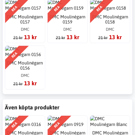
REA
REA
REA
DMC Moulinégarn
DMC Moulinégarn
DMC Moulinégarn
0157
0159
0158
DMC
DMC
DMC
13 kr
13 kr
13 kr
21 kr
21 kr
21 kr
REA
DMC Moulinégarn
0156
DMC
13 kr
21 kr
Även köpta produkter
REA
REA
DMC Moulinégarn
DMC Moulinégarn
DMC Moulinégarn