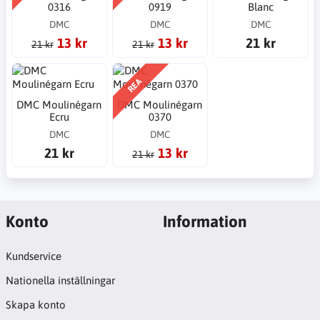
0316
0919
Blanc
DMC
DMC
DMC
13 kr
13 kr
21 kr
21 kr
21 kr
REA
DMC Moulinégarn
DMC Moulinégarn
Ecru
0370
DMC
DMC
21 kr
13 kr
21 kr
Konto
Information
Kundservice
Nationella inställningar
Skapa konto