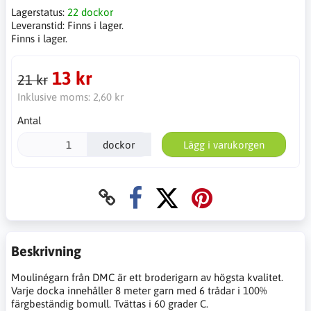
Lagerstatus:
22 dockor
Leveranstid:
Finns i lager.
Finns i lager.
13 kr
21 kr
Inklusive moms:
2,60 kr
Antal
dockor
Lägg i varukorgen
Beskrivning
Moulinégarn från DMC är ett broderigarn av högsta kvalitet.
Varje docka innehåller 8 meter garn med 6 trådar i 100%
färgbeständig bomull. Tvättas i 60 grader C.