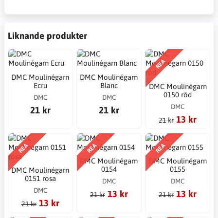
Liknande produkter
REA
DMC Moulinégarn
DMC Moulinégarn
Ecru
Blanc
DMC Moulinégarn
0150 röd
DMC
DMC
DMC
21 kr
21 kr
13 kr
21 kr
REA
REA
REA
DMC Moulinégarn
DMC Moulinégarn
0154
0155
DMC Moulinégarn
0151 rosa
DMC
DMC
DMC
13 kr
13 kr
21 kr
21 kr
13 kr
21 kr