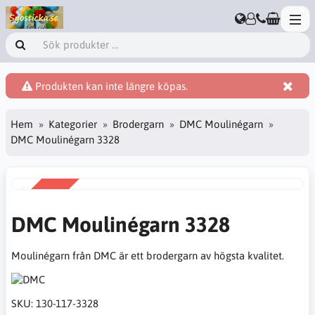
Produkten kan inte längre köpas.
Hem
Kategorier
Brodergarn
DMC Moulinégarn
DMC Moulinégarn 3328
REA
-38%
DMC Moulinégarn 3328
Moulinégarn från DMC är ett brodergarn av högsta kvalitet.
SKU:
130-117-3328